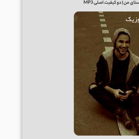
تای من
| دو کیفیت اصلی MP3