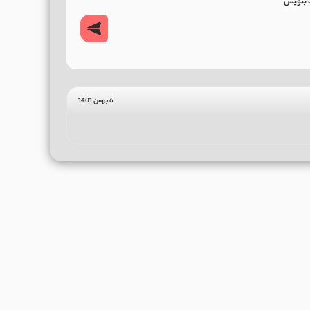
6 بهمن 1401