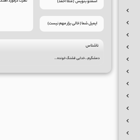
ناشناس
دمشگرم...خدایی قشنگ خونده...