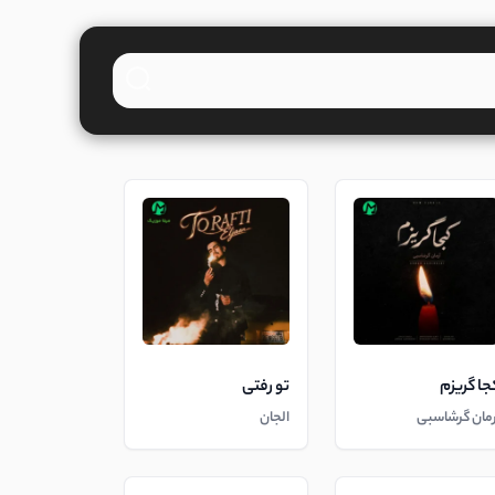
جا گریزم
تو رفتی
رمان گرشاسبی
الجان