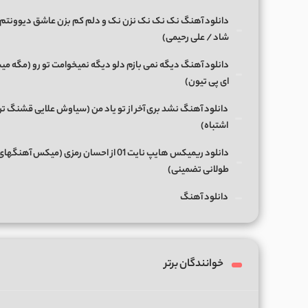
دانلود آهنگ نک نک نک نزن نک و دلم کم بزن عاشق دیوونتم 
شاد / علی رحیمی)
دانلود آهنگ دیگه نمی بازم دلو دیگه نمیخوامت تو رو (مگه میش
ای پی تیون)
دانلود آهنگ نشد بری آخر از تو یاد من (سیاوش علایی قشنگ ت
اشتباه)
دانلود ریمیکس هایپ نایت 01 از احسان رمزی (میکس آهن
طولانی تضمینی)
دانلود آهنگ
خوانندگان برتر