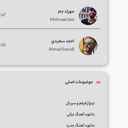
مهراد جم
67 آهنگ
Mehraad Jam
احمد سعیدی
65 آهنگ
Ahmad Saeedi
موضوعات اصلی
تیتراژ فیلم و سریال
دانلود آهنگ ترکی
دانلود آهنگ جدید