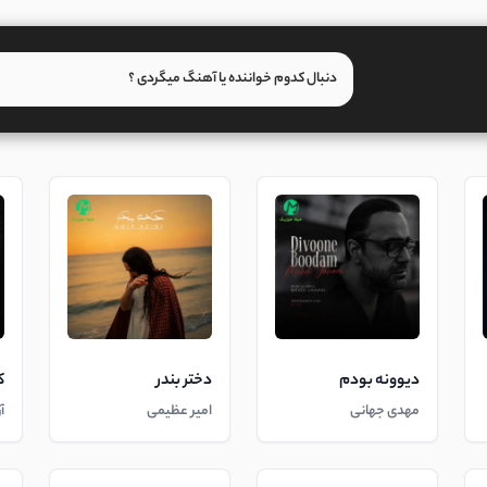
دیوونه بودم
دختر بندر
ک
مهدی جهانی
امیر عظیمی
آ