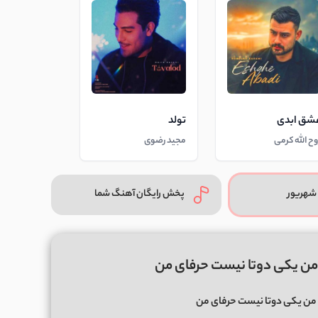
شق ابدی
تولد
وح الله کرمی
مجید رضوی
شهریور
پخش رایگان آهنگ شما
من یکی دوتا نیست حرفای من
من یکی دوتا نیست حرفای من