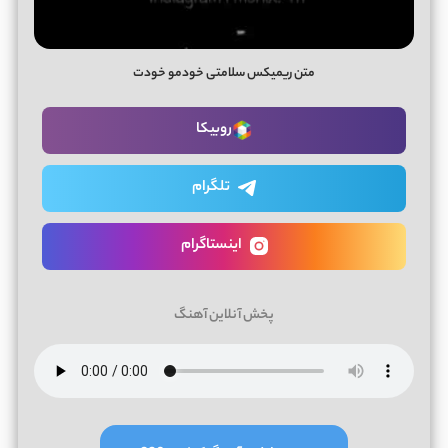
متن ریمیکس سلامتی خودمو خودت
روبیکا
تلگرام
اینستاگرام
پخش آنلاین آهنگ