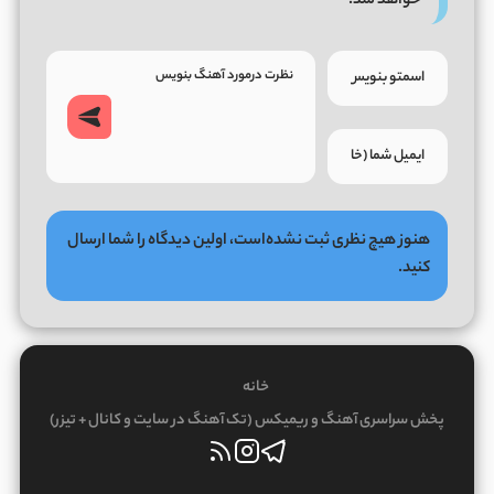
خواهد شد.
هنوز هیچ نظری ثبت نشده‌است، اولین دیدگاه را شما ارسال
کنید.
خانه
پخش سراسری آهنگ و ریمیکس (تک آهنگ در سایت و کانال + تیزر)