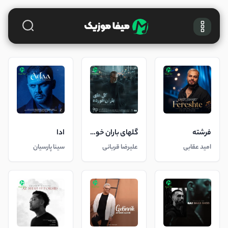
فرشته
گلهای باران خورده
ادا
امید عقابی
علیرضا قربانی
سینا پارسیان