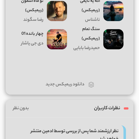
اگه یه تایمی
تو ماه آسمون
(ریمیکس)
(ریمیکس)
ناشناس
رضا سگوند
سنگ تمام
چهار بانده 01
(ریمیکس)
دی جی یاشار
حمیدرضا بابایی
دانلود ریمیکس جدید
نظرات کاربران
بدون نظر
نظر ارزشمند شما پس از بررسی توسط ادمین منتشر