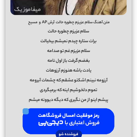
متن آهنگ سلام عزیزم چطوره حالت
آرش AP
و
مسیح
سلام عزیزم چطوره حالت
برات ستاره چیدم نمیشم بیخیالت
سلام عزیزم غم تو صدامه
بغضم گرفت باز اول نامه
یادت باشه هنوزم آرزوهات
آرزومه نبینم اشکتو عشقم که چشمات آبرومه
تموم دلخوشیم اینه که برمیگردی
پیشم اینو از من نگیری که دیگه دیوونه میشم