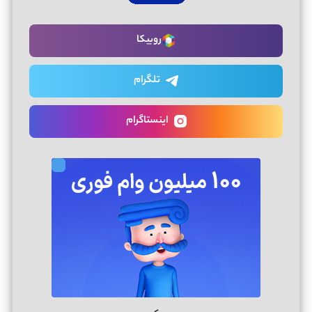
روبیکا
تلگرام
اینستاگرام