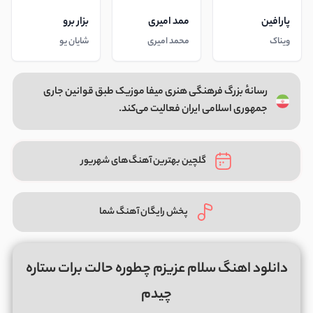
پارافین
ممد امیری
بزار برو
ویناک
محمد امیری
شایان یو
رسانهٔ بزرگ فرهنگی هنری میفا موزیک طبق قوانین جاری
جمهوری اسلامی ایران فعالیت می‌کند.
گلچین بهترین آهنگ‌های شهریور
پخش رایگان آهنگ شما
دانلود اهنگ سلام عزیزم چطوره حالت برات ستاره
چیدم