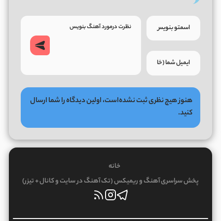
هنوز هیچ نظری ثبت نشده‌است، اولین دیدگاه را شما ارسال
کنید.
خانه
پخش سراسری آهنگ و ریمیکس (تک آهنگ در سایت و کانال + تیزر)