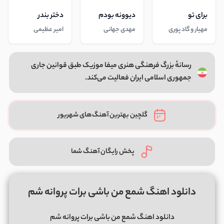
برای تو
دیوونه بودم
دختر بندر
مهیار و گاد پوری
مهدی جهانی
امیر عظیمی
رسانهٔ بزرگ فرهنگی هنری میفا موزیک طبق قوانین جاری
جمهوری اسلامی ایران فعالیت می‌کند.
گلچین بهترین آهنگ‌های شهریور
پخش رایگان آهنگ شما
دانلود اهنگ شمع من باشی برات پروانه شم
دانلود اهنگ شمع من باشی برات پروانه شم