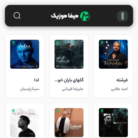
فرشته
گلهای باران خورده
ادا
امید عقابی
علیرضا قربانی
سینا پارسیان