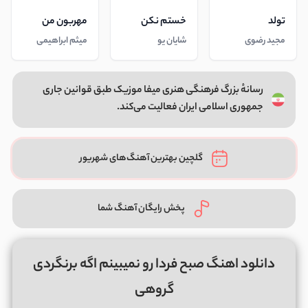
تولد
خستم نکن
مهربون من
مجید رضوی
شایان یو
میثم ابراهیمی
رسانهٔ بزرگ فرهنگی هنری میفا موزیک طبق قوانین جاری
جمهوری اسلامی ایران فعالیت می‌کند.
گلچین بهترین آهنگ‌های شهریور
پخش رایگان آهنگ شما
دانلود اهنگ صبح فردا رو نمیبینم اگه برنگردی
گروهی