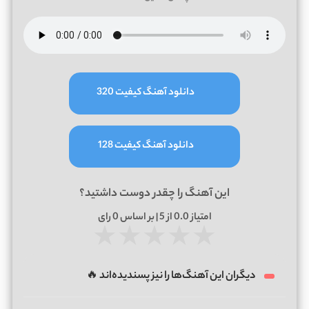
دانلود آهنگ کیفیت 320
دانلود آهنگ کیفیت 128
این آهنگ را چقدر دوست داشتید؟
امتیاز
0.0
از 5 | بر اساس
0
رای
★
★
★
★
★
دیگران این آهنگ‌ها را نیز پسندیده‌اند 🔥