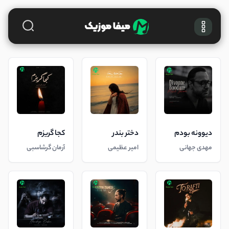
دیوونه بودم
دختر بندر
کجا گریزم
مهدی جهانی
امیر عظیمی
آرمان گرشاسبی