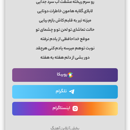
رو سرم ریخته عشقت آب سرد جدایی
لابلای گلایه هامون خاطرات دوتایی
میزنه تیر به قلبم کاش بازم بیایی
حالت تماشای تو لحن تو و چشمای تو
موقع خداحافظی از یادم نرفته
نوبت توهم میرسه یادم کنی هرچقد
دور بشی از دلم هفته به هفته
روبیکا
تلگرام
اینستاگرام
پخش آنلاین آهنگ