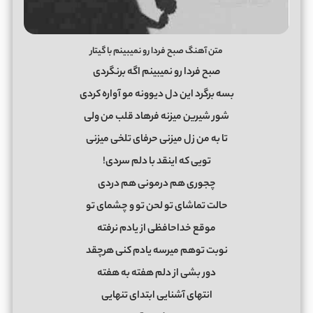
متن آهنگ صبح فردا رو نمیبینم با گیتار
صبح فردا رو نمیبینم اگه برنگردی
بسه برگرد این دل دیوونه مو آواره کردی
شور شیرین میزنه فرهاد قلب من ولی
تا به من زل میزنی حرفای تلخی میزنی
تویی که اینقد با دلم سردی!
چجوری هم درمونی هم دردی
حالت تماشای تو لحن تو و چشمای تو
موقع خداحافظی از یادم نرفته
نوبت توهم میرسه یادم کنی هرچقد
دور بشی از دلم هفته به هفته
انتهای آشنایی ابتدای تنهایی