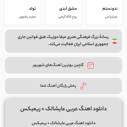
ندونستم
عشق ابدی
تولد
عرشیاس
روح الله کرمی
مجید رضوی
رسانهٔ بزرگ فرهنگی هنری میفا موزیک طبق قوانین جاری
جمهوری اسلامی ایران فعالیت می‌کند.
گلچین بهترین آهنگ‌های شهریور
پخش رایگان آهنگ شما
دانلود اهنگ عربی عایشالک + ریمیکس
دانلود اهنگ عربی عایشالک + ریمیکس