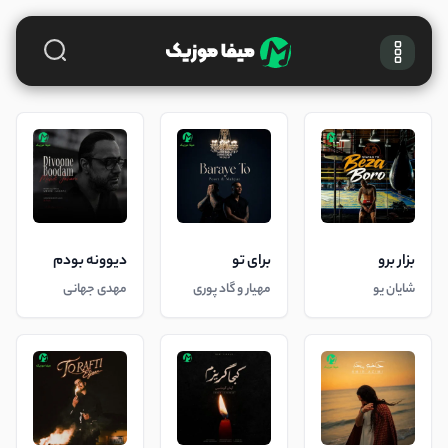
بزار برو
برای تو
دیوونه بودم
شایان یو
مهیار و گاد پوری
مهدی جهانی