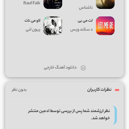
Rauf Faik
ناشناس
لت می بی
لاو می نات
د سکند ویس
ریون لنی
دانلود آهنگ خارجی
نظرات کاربران
بدون نظر
نظر ارزشمند شما پس از بررسی توسط ادمین منتشر
خواهد شد.