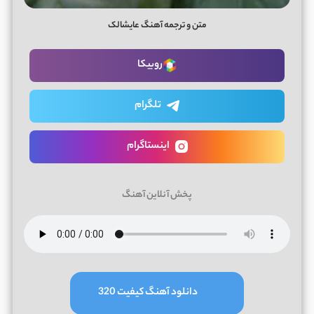
متن و ترجمه آهنگ عایشالک
روبیکا
تلگرام
اینستاگرام
پخش آنلاین آهنگ
دانلود آهنگ کیفیت 320