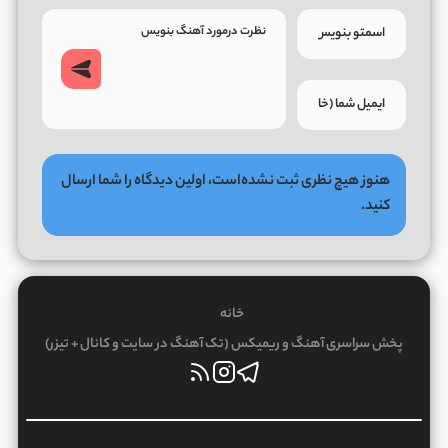
هنوز هیچ نظری ثبت نشده‌است، اولین دیدگاه را شما ارسال
کنید.
خانه
پخش سراسری آهنگ و ریمیکس (تک آهنگ در سایت و کانال + تیزر)