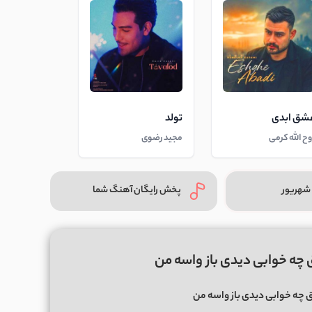
شق ابدی
تولد
وح الله کرمی
مجید رضوی
شهریور
پخش رایگان آهنگ شما
چه خوابی دیدی باز واسه من
چه خوابی دیدی باز واسه من