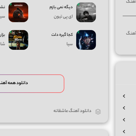
دیگه نمی بازم
نشد
ای پی تیون
سیا
کجا گیره دلت
بزار
سیا
شای
دانلود همه آهن
دانلود آهنگ عاشقانه