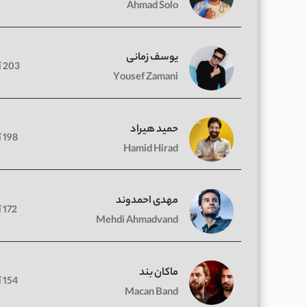
Ahmad Solo
یوسف زمانی
203 آهنگ
Yousef Zamani
حمید هیراد
198 آهنگ
Hamid Hirad
مهدی احمدوند
172 آهنگ
Mehdi Ahmadvand
ماکان بند
154 آهنگ
Macan Band