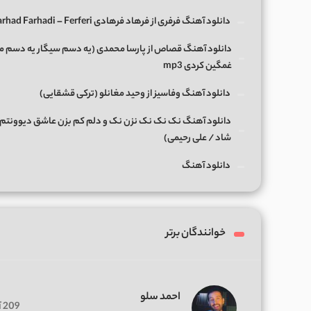
دانلود آهنگ فرفری از فرهاد فرهادی Farhad Farhadi – Ferferi
دانلود آهنگ قصاص از پارسا محمدی (یه دسم سیگار یه دسم 
غمگین کردی mp3
دانلود آهنگ وفاسیز از وحید مغانلو (ترکی قشقایی)
دانلود آهنگ نک نک نک نزن نک و دلم کم بزن عاشق دیوونتم 
شاد / علی رحیمی)
دانلود آهنگ
خوانندگان برتر
احمد سلو
209 آهنگ