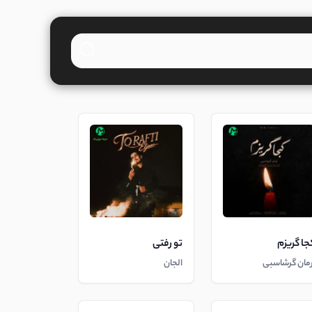
جا گریزم
تو رفتی
رمان گرشاسبی
الجان