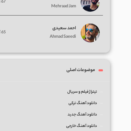
67 آهنگ
Mehraad Jam
احمد سعیدی
65 آهنگ
Ahmad Saeedi
موضوعات اصلی
تیتراژ فیلم و سریال
دانلود آهنگ ترکی
دانلود آهنگ جدید
دانلود آهنگ خارجی