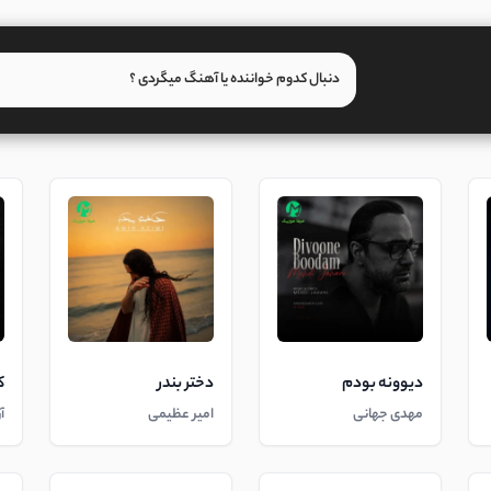
دیوونه بودم
دختر بندر
ک
مهدی جهانی
امیر عظیمی
آ