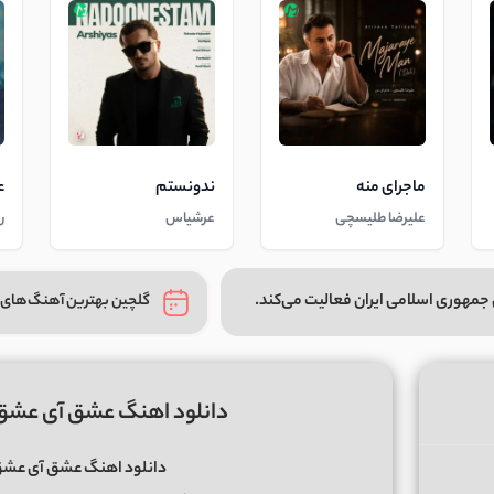
ماجرای منه
ندونستم
ع
علیرضا طلیسچی
عرشیاس
ر
جمهوری اسلامی ایران فعالیت می‌کند.
گلچین بهترین آهنگ‌های 
دانلود اهنگ عشق آی عشق 
دانلود اهنگ عشق آی عشق 