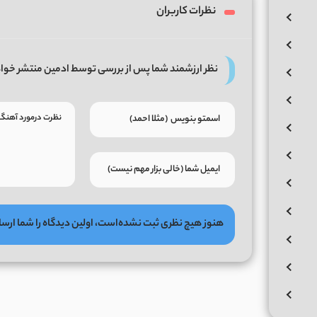
نظرات کاربران
نظر ارزشمند شما پس از بررسی توسط ادمین منتشر خوا
هنوز هیچ نظری ثبت نشده‌است، اولین دیدگاه را شما ارسا