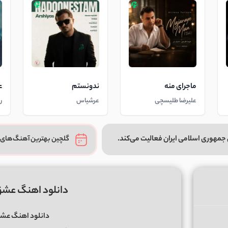
ماجرای منه
ندونستم
ع
علیرضا طلیسچی
عرشیاس
ر
جمهوری اسلامی ایران فعالیت می‌کند.
گلچین بهترین آهنگ‌های 
دانلود اهنگ عشق 
دانلود اهنگ عشق