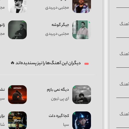
مجتبی دربیدی
مجت
جیگر گوشه
زان
مجتبی دربیدی
مجت
دیگران این آهنگ‌ها را نیز پسندیده‌اند 🔥
دیگه نمی بازم
نشد
ای پی تیون
سیا
کجا گیره دلت
بزار
سیا
شای