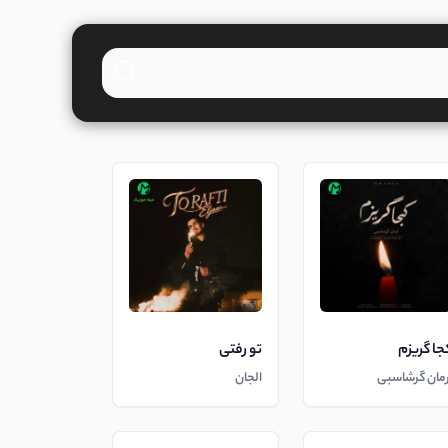
جا گریزم
تو رفتی
رمان گرشاسبی
الجان