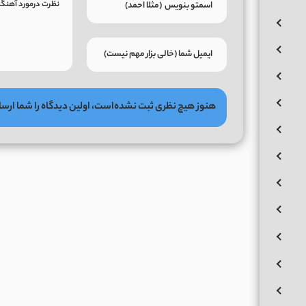
هنوز هیچ نظری ثبت نشده‌است، اولین دیدگاه را شما ارسا