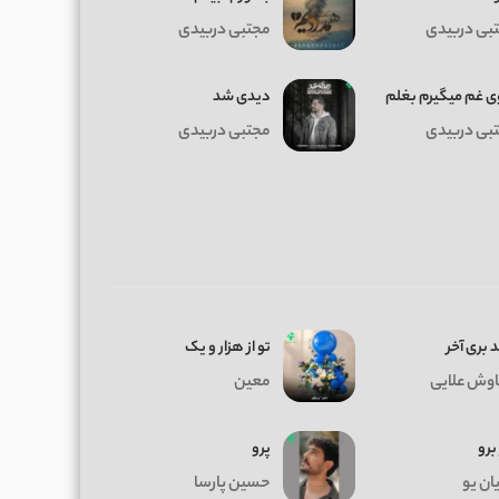
بی دربیدی
مجتبی دربیدی
وی غم میگیرم بغلم
دیدی شد
بی دربیدی
مجتبی دربیدی
 بری آخر
تو از هزار و یک
وش علایی
معین
 برو
پرو
ان یو
حسین پارسا