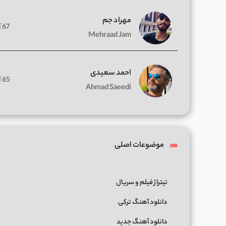
مهراد جم
67 آهنگ
Mehraad Jam
احمد سعیدی
65 آهنگ
Ahmad Saeedi
موضوعات اصلی
تیتراژ فیلم و سریال
دانلود آهنگ ترکی
دانلود آهنگ جدید