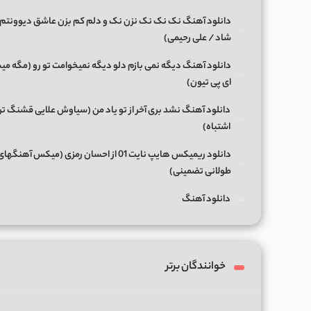
دانلود آهنگ نک نک نک نزن نک و دلم کم بزن عاشق دیوونتم 
شاد / علی رحیمی)
دانلود آهنگ دیگه نمی بازم دلو دیگه نمیخوامت تو رو (مگه میش
ای پی تیون)
دانلود آهنگ نشد بری آخر از تو یاد من (سیاوش علایی قشنگ ت
اشتباه)
دانلود ریمیکس هایپ نایت 01 از احسان رمزی (میکس آهن
طولانی تضمینی)
دانلود آهنگ
خوانندگان برتر