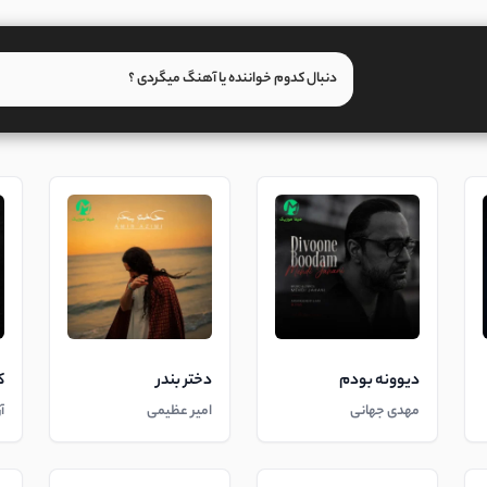
دیوونه بودم
دختر بندر
ک
مهدی جهانی
امیر عظیمی
آ