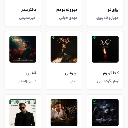
برای تو
دیوونه بودم
دختر بندر
مهیار و گاد پوری
مهدی جهانی
امیر عظیمی
کجا گریزم
تو رفتی
قفس
آرمان گرشاسبی
الجان
کسری زاهدی