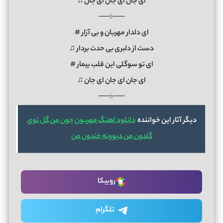
ای جان ای جان ای جان ♫
──♭──
ای دلدار مهربان و بی آزار #
دست از دلبری بی حدت بردار ♫
ای تو سوگلی این قلب بیمار #
ای جان ای جان ای جان ♫
──♭──
دیگر آثار این خواننده
دانلود اهنگ مهربون جون من گل توی
گلدون من دیوونه خندون من
روبیکا
تلگرام