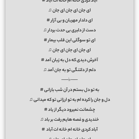
آباد کردی خانه ام خانه ات آباد #
ای جان ای جان ای جان ♫
ای دلدار مهربان و بی آزار #
دست از دلبری بی حدت بردار ♫
ای تو سوگلی این قلب بیمار #
ای جان ای جان ای جان ♫
آخرش دیدی که دل به زبان آمد #
دلم از دلتنگی تو به جان آمد ♫
──♭──
به تو دل بستم در آن شب بارانی #
دل و جان را کرده ام به تو ارزانی تو که میدانی ♫
چشمانت نمیرود دیگر از یاد #
خندیدی و غصه هایم رفت بر باد ♫
آباد کردی خانه ام خانه ات آباد #