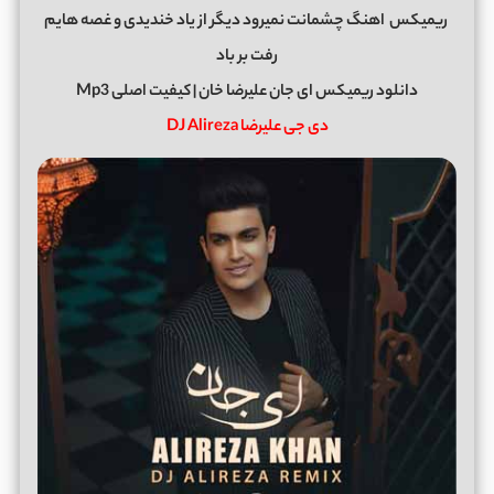
ریمیکس
اهنگ چشمانت نمیرود دیگر از یاد خندیدی و غصه هایم
رفت بر باد
دانلود ریمیکس ای جان علیرضا خان | کیفیت اصلی Mp3
دی جی علیرضا DJ Alireza