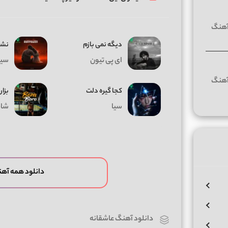
دیگه نمی بازم
نشد
ای پی تیون
سیا
کجا گیره دلت
بزار
سیا
شای
دانلود همه آهن
دانلود آهنگ عاشقانه