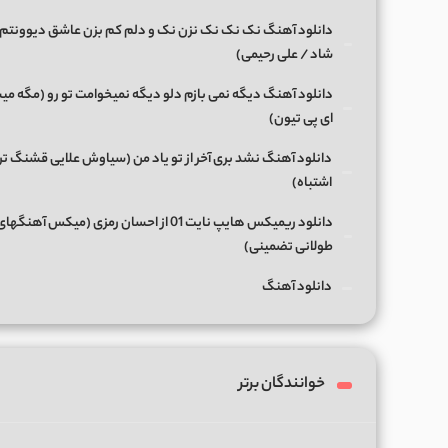
دانلود آهنگ نک نک نک نزن نک و دلم کم بزن عاشق دیوونتم 
شاد / علی رحیمی)
دانلود آهنگ دیگه نمی بازم دلو دیگه نمیخوامت تو رو (مگه میش
ای پی تیون)
دانلود آهنگ نشد بری آخر از تو یاد من (سیاوش علایی قشنگ ت
اشتباه)
دانلود ریمیکس هایپ نایت 01 از احسان رمزی (میکس آهن
طولانی تضمینی)
دانلود آهنگ
خوانندگان برتر