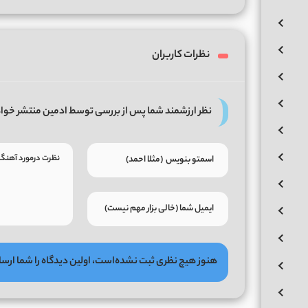
نظرات کاربران
نظر ارزشمند شما پس از بررسی توسط ادمین منتشر خوا
هنوز هیچ نظری ثبت نشده‌است، اولین دیدگاه را شما ارسا