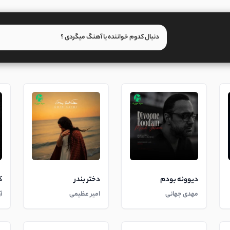
دیوونه بودم
دختر بندر
ک
مهدی جهانی
امیر عظیمی
آ