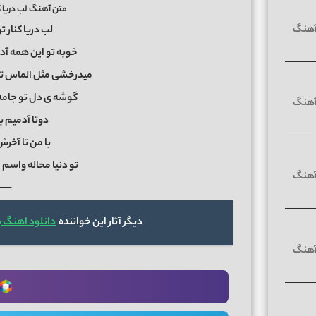
متن آهنگ لب دریا کن
لب دریا کنار ت
خوبه تو این همه آدم
میدرخشی مثل الماس ت
گوشه ی دل تو جامه
دوتا آدمیم ب
با من تا آخر
تو دنیا محاله واسم 
──
دیگر آثار این خواننده
دانلود اهنگ 