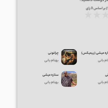
در دوست داشتید؟
0
رای
★
★
ره میشی (ریمیکس)
چراغونی
ام بانی
بهنام بانی
ی
ستاره میشی
ام بانی
بهنام بانی