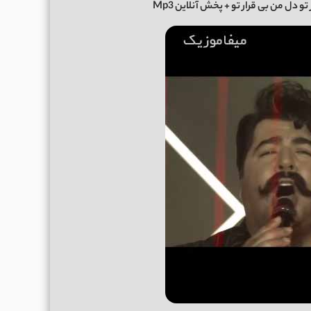
تو دل من بی قرار تو + پخش آنلاین Mp3