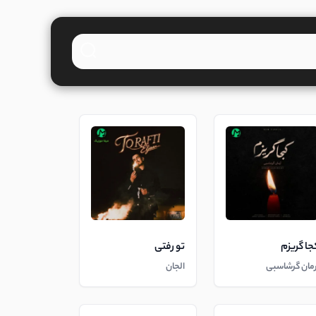
جا گریزم
تو رفتی
رمان گرشاسبی
الجان