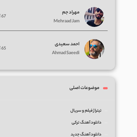
مهراد جم
67 آهنگ
Mehraad Jam
احمد سعیدی
65 آهنگ
Ahmad Saeedi
موضوعات اصلی
تیتراژ فیلم و سریال
دانلود آهنگ ترکی
دانلود آهنگ جدید