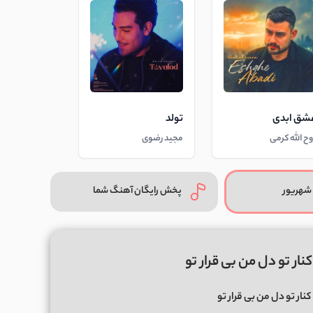
شق ابدی
تولد
وح الله کرمی
مجید رضوی
شهریور
پخش رایگان آهنگ شما
نار تو دل من بی قرار تو
نار تو دل من بی قرار تو