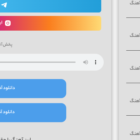
ای
پخش آن
دانلود آه
دانلود آه