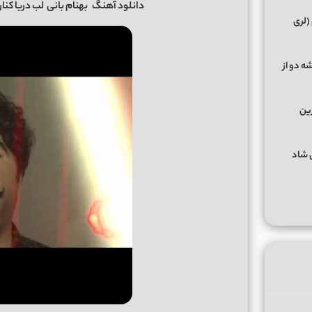
دانلود آهنگ
بهنام بانی
لب دریا کنار 
(لری
ه دو از
رین
گهای شاد