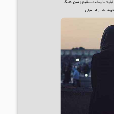
لیلیم + لینک مستقیم و متن اهنگ
وف یاپلارا لیلیم لی