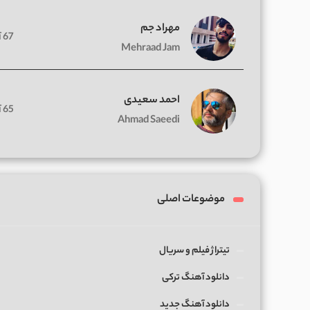
مهراد جم
67 آهنگ
Mehraad Jam
احمد سعیدی
65 آهنگ
Ahmad Saeedi
موضوعات اصلی
تیتراژ فیلم و سریال
دانلود آهنگ ترکی
دانلود آهنگ جدید