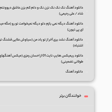
دانلود آهنگ نک نک نک نزن نک و دلم کم بزن عاشق دیوونتم 
شاد / علی رحیمی)
دانلود آهنگ دیگه نمی بازم دلو دیگه نمیخوامت تو رو (مگه میش
ای پی تیون)
دانلود آهنگ نشد بری آخر از تو یاد من (سیاوش علایی قشنگ ت
اشتباه)
دانلود ریمیکس هایپ نایت 01 از احسان رمزی (میکس آهن
طولانی تضمینی)
دانلود آهنگ
خوانندگان برتر