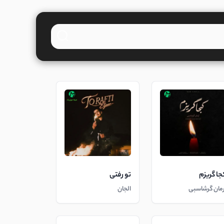
جا گریزم
تو رفتی
رمان گرشاسبی
الجان