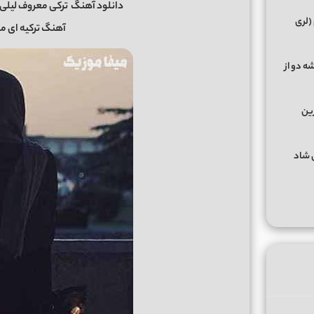
دانلود آهنگ
ترکی معروف لیلی 
(لری
آهنگ ترکیه ای معر
ه دو از
رین
گهای شاد