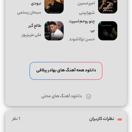
امیرحسین
نبودی
سبحان رستمی
شهرایینی
چنو روحم اسیرت
طالع گیر
بی
علی عزیزپور
حسن ترکاشوند
دانلود همه آهنگ های بهادر ییلاقی
دانلود آهنگ های محلی
نظرات کاربران
1 نظر