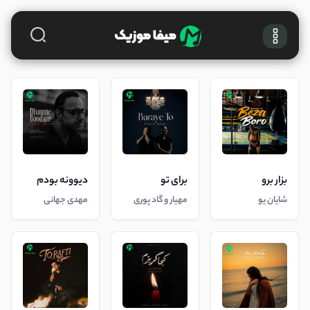
بزار برو
برای تو
دیوونه بودم
شایان یو
مهیار و گاد پوری
مهدی جهانی