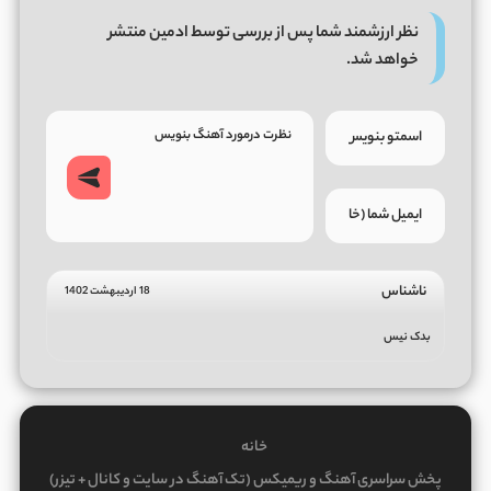
نظر ارزشمند شما پس از بررسی توسط ادمین منتشر
خواهد شد.
ناشناس
18 اردیبهشت 1402
بدک نیس
خانه
پخش سراسری آهنگ و ریمیکس (تک آهنگ در سایت و کانال + تیزر)