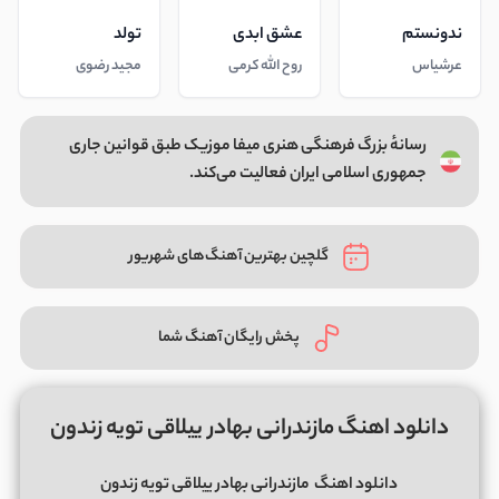
ندونستم
عشق ابدی
تولد
عرشیاس
روح الله کرمی
مجید رضوی
رسانهٔ بزرگ فرهنگی هنری میفا موزیک طبق قوانین جاری
جمهوری اسلامی ایران فعالیت می‌کند.
گلچین بهترین آهنگ‌های شهریور
پخش رایگان آهنگ شما
دانلود اهنگ مازندرانی بهادر ییلاقی تویه زندون
دانلود اهنگ
مازندرانی بهادر ییلاقی تویه زندون