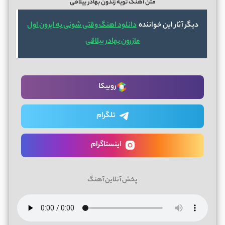
متن آهنگ تویه زندون بهادر ییلاقی
دیگر آثار این خواننده
دانلود اهنگ وقتی شونی به ایرون اول
مازرون بهادر ییلاقی
روبیکا
تلگرام
اینستاگرام
پخش آنلاین آهنگ