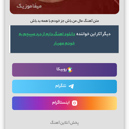
متن آهنگ مال من باش جز خودم با همه بد باش
دیگر آثار این خواننده
دانلود اهنگ دارم از درد میپیچم به
خودم مهریار
روبیکا
تلگرام
اینستاگرام
پخش آنلاین آهنگ