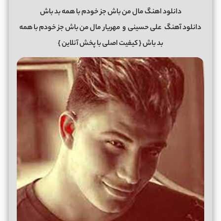
دانلود اهنگ مال من باش جز خودم با همه بد باش
دانلود آهنگ
علی حسینی
و
مهریار
مال من باش جز خودم با همه
بد باش
{ کیفیت اصلی با پخش آنلاین }