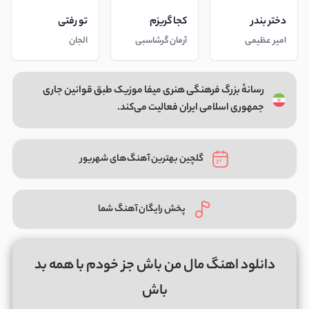
دختر بندر
کجا گریزم
تو رفتی
امیر عظیمی
آرمان گرشاسبی
الجان
رسانهٔ بزرگ فرهنگی هنری میفا موزیک طبق قوانین جاری
جمهوری اسلامی ایران فعالیت می‌کند.
گلچین بهترین آهنگ‌های شهریور
پخش رایگان آهنگ شما
دانلود اهنگ مال من باش جز خودم با همه بد
باش