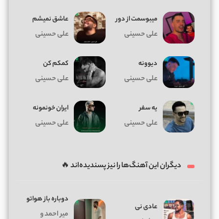
میبوسمت از دور
عاشق نمیشم
علی حسینی
علی حسینی
دیوونه
کمکم کن
علی حسینی
علی حسینی
یه سفر
ایران خونمونه
علی حسینی
علی حسینی
دیگران این آهنگ‌ها را نیز پسندیده‌اند 🔥
دوباره باز هواتو
عادی نی
میر احمد و