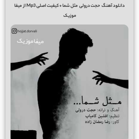
دانلود آهنگ
حجت درولی
مثل شما + کیفیت اصلی Mp3 از
میفا
موزیک