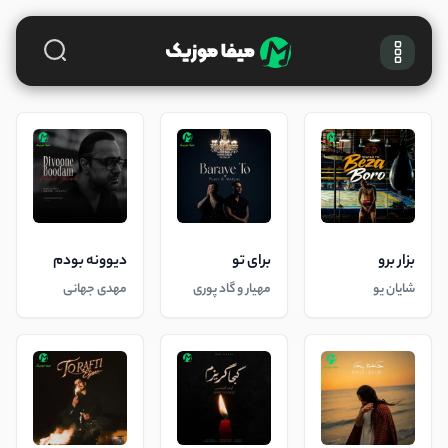
بزار برو
برای تو
دیوونه بودم
شایان یو
مهیار و گاد پوری
مهدی جهانی