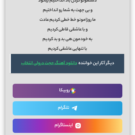
دستمونو گردن باد انداختیم بیخود
و بی جهت به شما رو انداختیم
ما روزامونو خط خطی کردیم عادت
و با عاشقی قاطی کردیم
به خودمون هی بد و بد کردیم
با تنهایی عاشقی کردیم
دیگر آثار این خواننده
دانلود آهنگ حجت درولی انتخاب
روبیکا
تلگرام
اینستاگرام