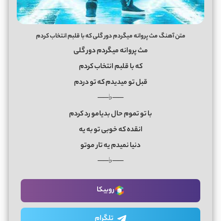
متن آهنگ مث پروانه میگردم دور گلی که با قلبم انتخاب کردم
مث پروانه میگردم دور گلی
که با قلبم انتخاب کردم
قبل تو میدیدم که تو دردم
──♭──
با تو تموم حال بدیامو رد کردم
انقده که خوبی تو به یه
دنیا نمیدم یه تار موتو
──♭──
روبیکا
تلگرام