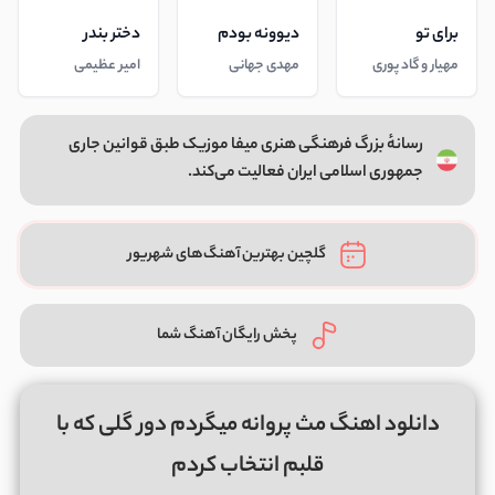
برای تو
دیوونه بودم
دختر بندر
مهیار و گاد پوری
مهدی جهانی
امیر عظیمی
رسانهٔ بزرگ فرهنگی هنری میفا موزیک طبق قوانین جاری
جمهوری اسلامی ایران فعالیت می‌کند.
گلچین بهترین آهنگ‌های شهریور
پخش رایگان آهنگ شما
دانلود اهنگ مث پروانه میگردم دور گلی که با
قلبم انتخاب کردم