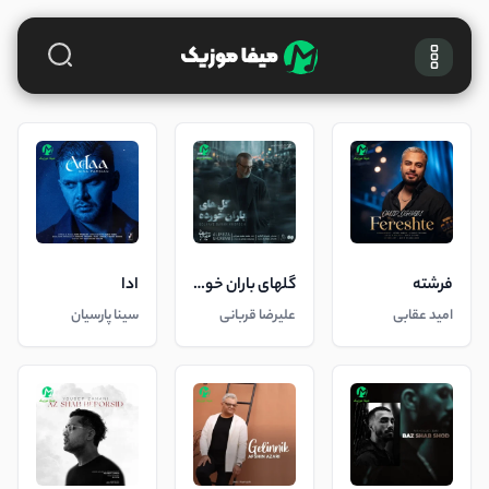
فرشته
گلهای باران خورده
ادا
امید عقابی
علیرضا قربانی
سینا پارسیان