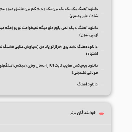
دانلود آهنگ نک نک نک نزن نک و دلم کم بزن عاشق دیوونتم 
شاد / علی رحیمی)
دانلود آهنگ دیگه نمی بازم دلو دیگه نمیخوامت تو رو (مگه میش
ای پی تیون)
دانلود آهنگ نشد بری آخر از تو یاد من (سیاوش علایی قشنگ ت
اشتباه)
دانلود ریمیکس هایپ نایت 01 از احسان رمزی (میکس آهن
طولانی تضمینی)
دانلود آهنگ
خوانندگان برتر