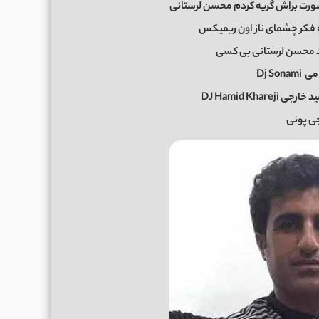
ورت براش گریه کردم محسن لرستانی
ه فکر چشمای ناز اون ریمیکس
 محسن لرستانی بی کسی
می
Dj Sonami
DJ Hamid Kha
ی پونی