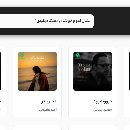
دیوونه بودم
دختر بندر
ک
مهدی جهانی
امیر عظیمی
آ