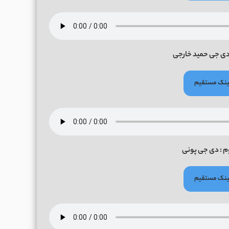
ی جی حمید خارجی
 لینک مستقیم
: دی جی پونی
 لینک مستقیم