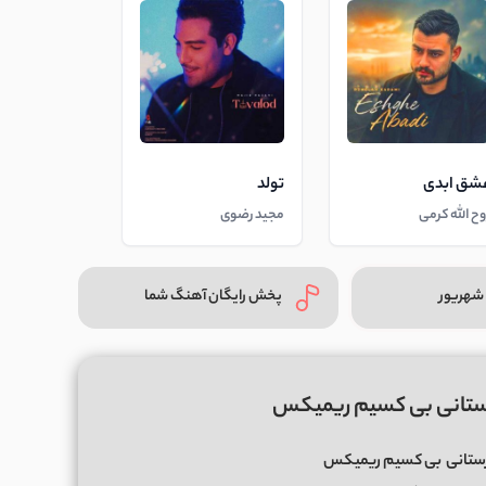
شق ابدی
تولد
وح الله کرمی
مجید رضوی
شهریور
پخش رایگان آهنگ شما
ستانی بی کسیم ریمیکس
ستانی
بی کسیم ریمیکس