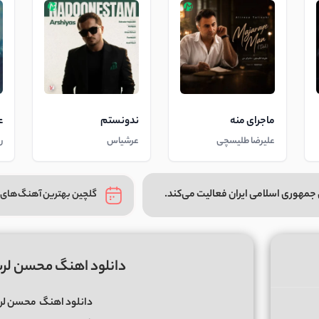
ماجرای منه
ندونستم
ع
علیرضا طلیسچی
عرشیاس
ر
جمهوری اسلامی ایران فعالیت می‌کند.
گلچین بهترین آهنگ‌های 
دانلود اهنگ محسن لر
دانلود اهنگ
محسن لر