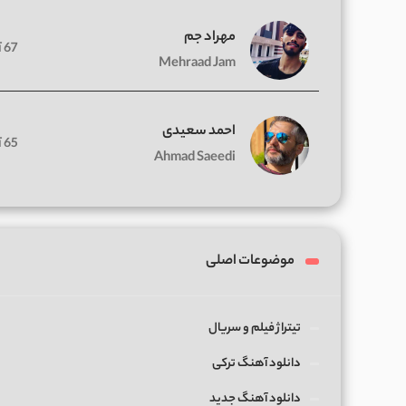
مهراد جم
67 آهنگ
Mehraad Jam
احمد سعیدی
65 آهنگ
Ahmad Saeedi
موضوعات اصلی
تیتراژ فیلم و سریال
دانلود آهنگ ترکی
دانلود آهنگ جدید