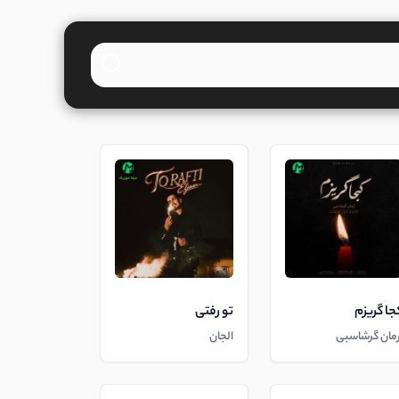
جا گریزم
تو رفتی
رمان گرشاسبی
الجان