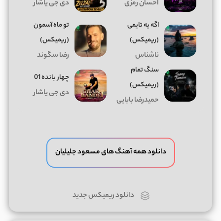
احسان رمزی
دی جی یاشار
اگه یه تایمی
تو ماه آسمون
(ریمیکس)
(ریمیکس)
ناشناس
رضا سگوند
سنگ تمام
چهار بانده 01
(ریمیکس)
دی جی یاشار
حمیدرضا بابایی
دانلود همه آهنگ های مسعود جلیلیان
دانلود ریمیکس جدید