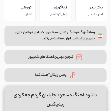
دختر بندر
کجا گریزم
تو رفتی
امیر عظیمی
آرمان گرشاسبی
الجان
رسانهٔ بزرگ فرهنگی هنری میفا موزیک طبق قوانین جاری
جمهوری اسلامی ایران فعالیت می‌کند.
گلچین بهترین آهنگ‌های شهریور
پخش رایگان آهنگ شما
دانلود اهنگ مسعود جلیلیان گردم چه کردی
ریمیکس