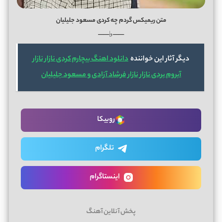
متن ریمیکس گردم چه کردی مسعود جلیلیان
──♭──
دیگر آثار این خواننده
دانلود اهنگ بیچارم کردی نازار نازار
آبروم بردی نازار نازار فرشاد آزادی و مسعود جلیلیان
روبیکا
تلگرام
اینستاگرام
پخش آنلاین آهنگ