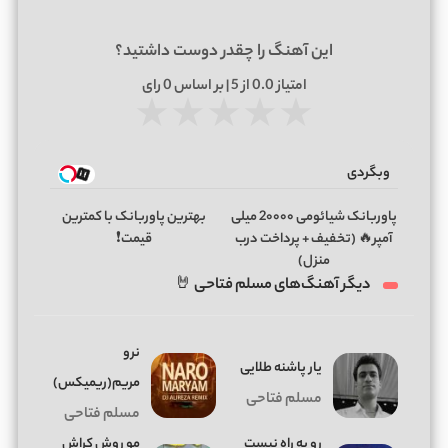
این آهنگ را چقدر دوست داشتید؟
امتیاز
0.0
از 5 | بر اساس
0
رای
★
★
★
★
★
وبگردی
پاوربانک شیائومی 2۰۰۰۰ میلی
بهترین پاوربانک با کمترین
آمپر🔥 (تخفیف + پرداخت درب
قیمت❗
منزل)
دیگر آهنگ‌های مسلم فتاحی 🤘
نرو
یار پاشنه طلایی
مریم(ریمیکس)
مسلم فتاحی
مسلم فتاحی
رو به راه نیست
مو روش کراش