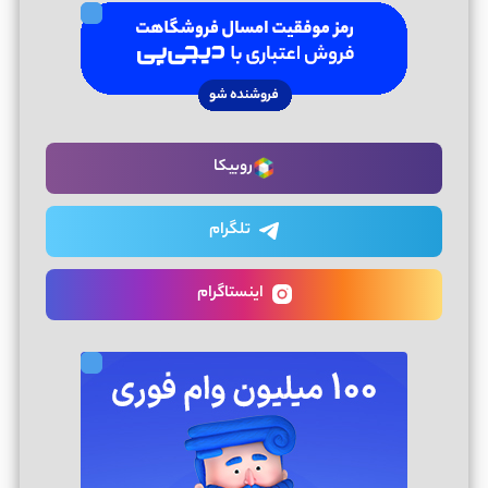
روبیکا
تلگرام
اینستاگرام