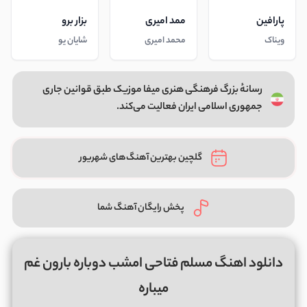
پارافین
ممد امیری
بزار برو
ویناک
محمد امیری
شایان یو
رسانهٔ بزرگ فرهنگی هنری میفا موزیک طبق قوانین جاری
جمهوری اسلامی ایران فعالیت می‌کند.
گلچین بهترین آهنگ‌های شهریور
پخش رایگان آهنگ شما
دانلود اهنگ مسلم فتاحی امشب دوباره بارون غم
میباره