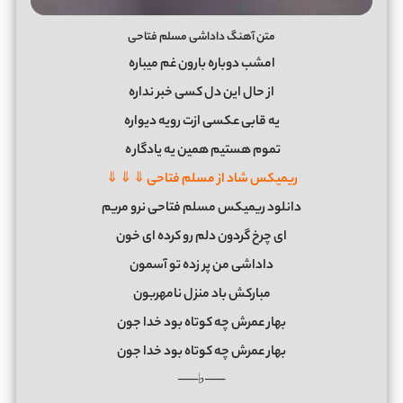
متن آهنگ داداشی مسلم فتاحی
امشب دوباره بارون غم میباره
از حال این دل کسی خبر نداره
یه قابی عکسی ازت رویه دیواره
تموم هستیم همین یه یادگار
ه
ریمیکس شاد از مسلم فتاحی ⇓ ⇓ ⇓
دانلود ریمیکس مسلم فتاحی نرو مریم
ای چرخ گردون دلم رو کرده ای خون
داداشی من پر زده تو آسمون
مبارکش باد منزل نامهربون
بهار عمرش چه کوتاه بود خدا جون
بهار عمرش چه کوتاه بود خدا جون
──♭──