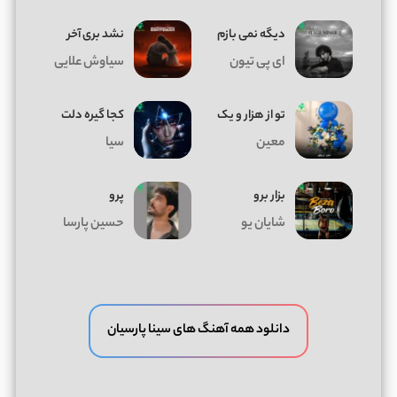
دیگه نمی بازم
نشد بری آخر
ای پی تیون
سیاوش علایی
تو از هزار و یک
کجا گیره دلت
معین
سیا
بزار برو
پرو
شایان یو
حسین پارسا
دانلود همه آهنگ های سینا پارسیان