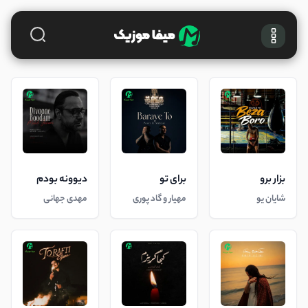
بزار برو
برای تو
دیوونه بودم
شایان یو
مهیار و گاد پوری
مهدی جهانی