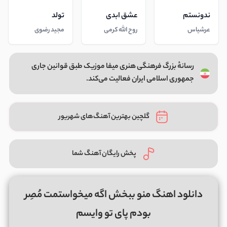
ندونستم
عشق ابدی
تولد
عرشیاس
روح الله کرمی
مجید رضوی
رسانهٔ بزرگ فرهنگی هنری میفا موزیک طبق قوانین جاری
جمهوری اسلامی ایران فعالیت می‌کند.
گلچین بهترین آهنگ‌های شهریور
پخش رایگان آهنگ شما
دانلود اهنگ منو ببخش اگه میخواستمت مُصِر
بودم پای تو وایسم