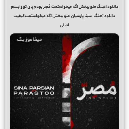
دانلود اهنگ منو ببخش اگه میخواستمت مُصِر بودم پای تو وایسم
دانلود آهنگ
سینا پارسیان
منو ببخش اگه میخواستمت کیفیت
اصلی