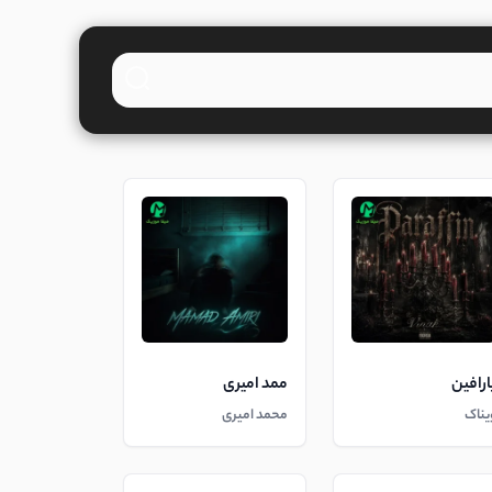
ارافین
ممد امیری
یناک
محمد امیری