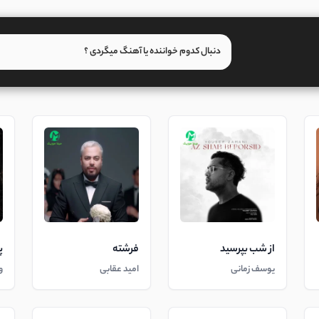
از شب بپرسید
فرشته
پ
یوسف زمانی
امید عقابی
و