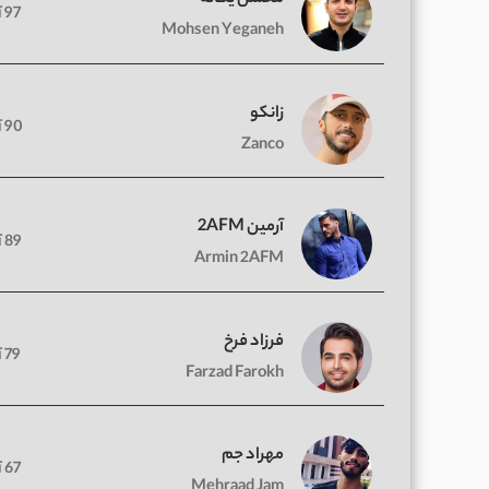
97 آهنگ
Mohsen Yeganeh
زانکو
90 آهنگ
Zanco
آرمین 2AFM
89 آهنگ
Armin 2AFM
فرزاد فرخ
79 آهنگ
Farzad Farokh
مهراد جم
67 آهنگ
Mehraad Jam