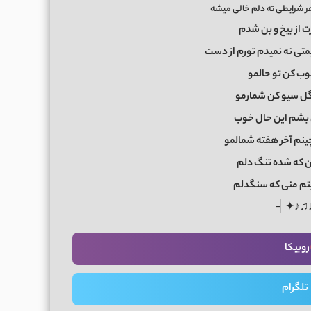
 شرایطی ته دلم خالی میشه
ت از بیخ و بن شدم
تی نه نمیدم تورم از دست
وب کن تو حالمو
ل سیو کن شمارمو
ن بشم این حال خوب
بچینم آخر هفته شمالمو
من که شده تنگ دلم
بتم منی که سنگدلم
├ ✦♪♫
روبیکا
تلگرام