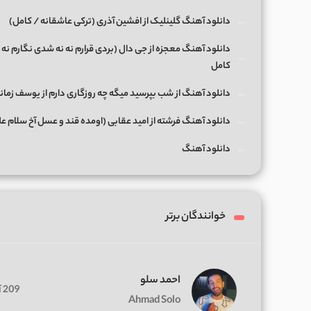
دانلود آهنگ گلینلیک از افشین آذری (ترکی عاشقانه / کامل)
دانلود آهنگ معجزه از جی دال (بردی قرارم نه نه شدی نگارم نه 
کامل
دانلود آهنگ از شب بپرسید میگه چه روزگاری دارم از یوسف زمان
دانلود آهنگ فرشته از امید عقابی (اومده قند و عسل آخ سلام ع
دانلود آهنگ
خوانندگان برتر
احمد سلو
209 آهنگ
Ahmad Solo