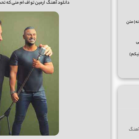
دانلود آهنگ
ارمین تو اف ام منی که تح
نه) متن
ی
لیکم)