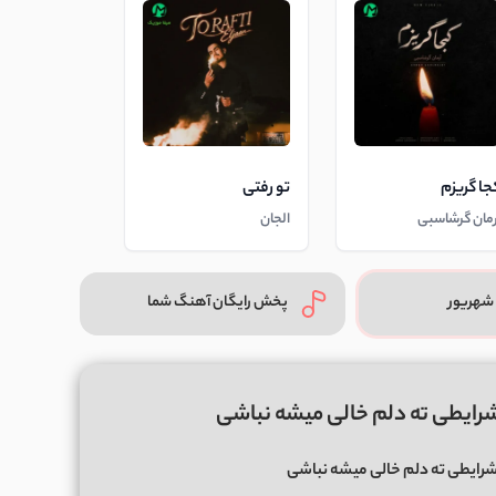
جا گریزم
تو رفتی
رمان گرشاسبی
الجان
شهریور
پخش رایگان آهنگ شما
رایطی ته دلم خالی میشه نباشی
شرایطی ته دلم خالی میشه نباشی