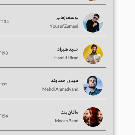
یوسف زمانی
204 آهنگ
Yousef Zamani
حمید هیراد
198 آهنگ
Hamid Hirad
مهدی احمدوند
172 آهنگ
Mehdi Ahmadvand
ماکان بند
154 آهنگ
Macan Band