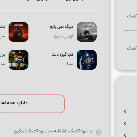
دیگه نمی بازم
نشد
ای پی تیون
سیا
کجا گیره دلت
بزار
سیا
شای
دانلود همه آهن
دانلود آهنگ عاشقانه
-
دانلود آهنگ غمگین