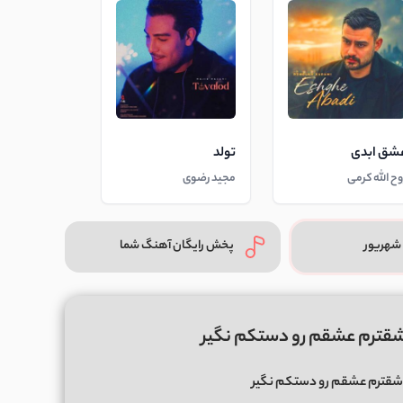
شق ابدی
تولد
وح الله کرمی
مجید رضوی
شهریور
پخش رایگان آهنگ شما
اشقترم عشقم رو دستکم نگیر
اشقترم عشقم رو دستکم نگیر