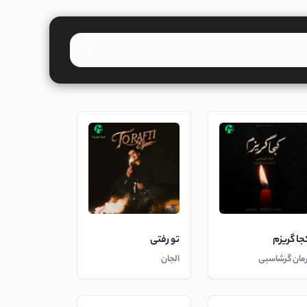
جا گریزم
تو رفتی
رمان گرشاسبی
الجان