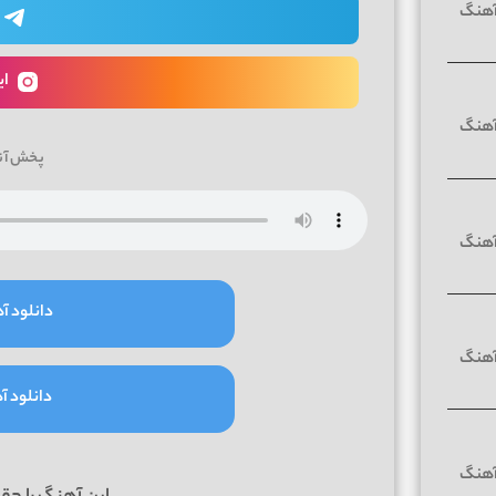
ای
پخش آن
دانلود آه
دانلود آه