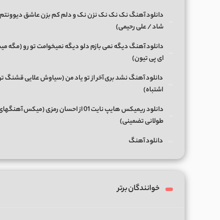
دانلود آهنگ نک نک نک نزن نک و دلم کم بزن عاشق دیوونتم 
شاد / علی رحیمی)
دانلود آهنگ دیگه نمی بازم دلو دیگه نمیخوامت تو رو (مگه میش
ای پی تیون)
دانلود آهنگ نشد بری آخر از تو یاد من (سیاوش علایی قشنگ ت
اشتباه)
دانلود ریمیکس هایپ نایت 01 از احسان رمزی (میکس آهن
طولانی تضمینی)
دانلود آهنگ
خوانندگان برتر