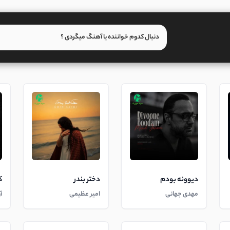
دیوونه بودم
دختر بندر
ک
مهدی جهانی
امیر عظیمی
آ