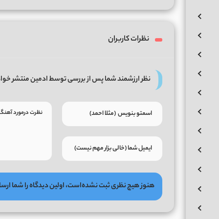
نظرات کاربران
نظر ارزشمند شما پس از بررسی توسط ادمین منتشر خوا
هنوز هیچ نظری ثبت نشده‌است، اولین دیدگاه را شما ارسا