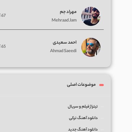
مهراد جم
67 آهنگ
Mehraad Jam
احمد سعیدی
65 آهنگ
Ahmad Saeedi
موضوعات اصلی
تیتراژ فیلم و سریال
دانلود آهنگ ترکی
دانلود آهنگ جدید