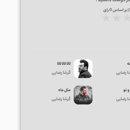
در دوست داشتید؟
0
رای
★
★
ه
لالا لالا لالا
ا رضایی
گرشا رضایی
 تو
مثل ماه
ا رضایی
گرشا رضایی