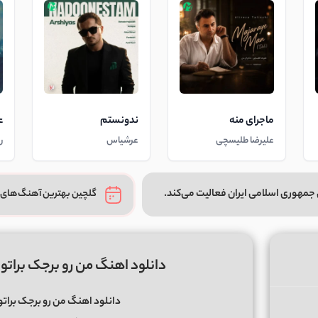
ماجرای منه
ندونستم
ع
علیرضا طلیسچی
عرشیاس
ر
جمهوری اسلامی ایران فعالیت می‌کند.
گلچین بهترین آهنگ‌های 
دانلود اهنگ من رو برجک براتو 
دانلود اهنگ من رو برجک براتو 