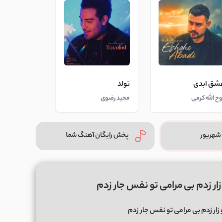
شق ابدی
تولد
وح الله کرمی
مجید رضوی
شهریور
پخش رایگان آهنگ شما
زار زدم بی مرامی تو نفس جار زدم
زار زدم بی مرامی تو نفس جار زدم