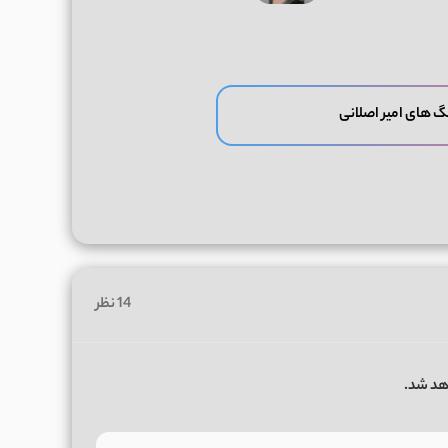
گ های امیر اصلانی
14 نظر
هد شد.