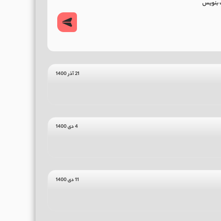
21 آذر 1400
4 دی 1400
11 دی 1400