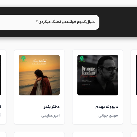
دیوونه بودم
دختر بندر
ک
مهدی جهانی
امیر عظیمی
آ