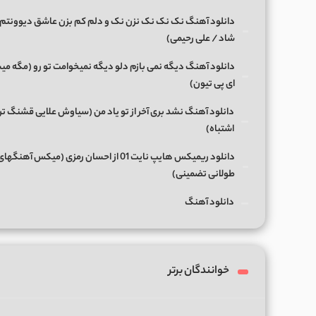
دانلود آهنگ نک نک نک نزن نک و دلم کم بزن عاشق دیوونتم 
شاد / علی رحیمی)
دانلود آهنگ دیگه نمی بازم دلو دیگه نمیخوامت تو رو (مگه میش
ای پی تیون)
دانلود آهنگ نشد بری آخر از تو یاد من (سیاوش علایی قشنگ ت
اشتباه)
دانلود ریمیکس هایپ نایت 01 از احسان رمزی (میکس آهن
طولانی تضمینی)
دانلود آهنگ
خوانندگان برتر