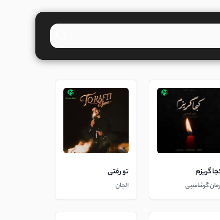
جا گریزم
تو رفتی
رمان گرشاسبی
الجان