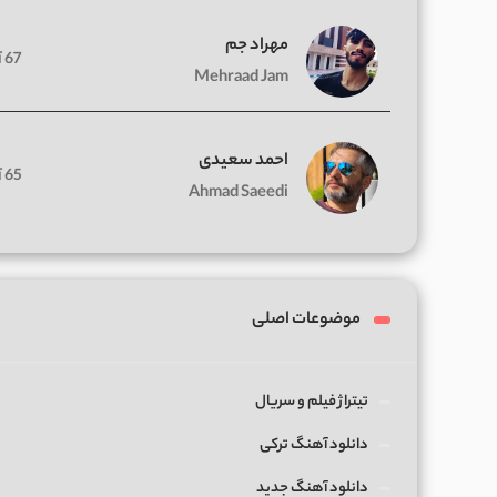
مهراد جم
67 آهنگ
Mehraad Jam
احمد سعیدی
65 آهنگ
Ahmad Saeedi
موضوعات اصلی
تیتراژ فیلم و سریال
دانلود آهنگ ترکی
دانلود آهنگ جدید