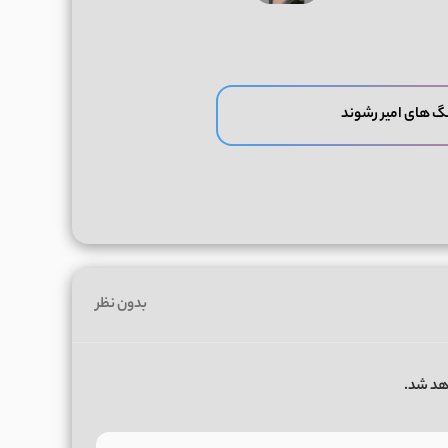
گ های امیر رشوند
بدون نظر
هد شد.