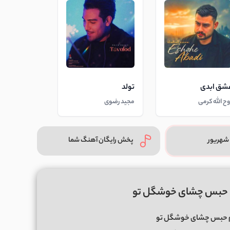
شق ابدی
تولد
وح الله کرمی
مجید رضوی
شهریور
پخش رایگان آهنگ شما
 حبس چشای خوشگل تو
م حبس چشای خوشگل تو