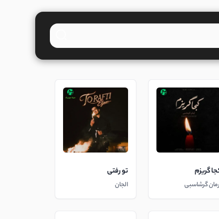
جا گریزم
تو رفتی
رمان گرشاسبی
الجان