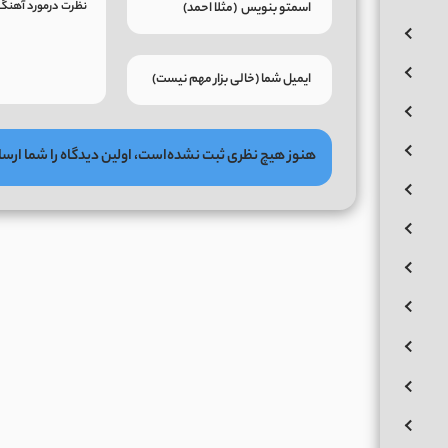
هنوز هیچ نظری ثبت نشده‌است، اولین دیدگاه را شما ارسا