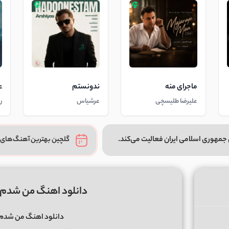
ماجرای منه
ندونستم
ع
علیرضا طلیسچی
عرشیاس
ر
جمهوری اسلامی ایران فعالیت می‌کند.
گلچین بهترین آهنگ‌های 
دانلود اهنگ من شدم
دانلود اهنگ من شد