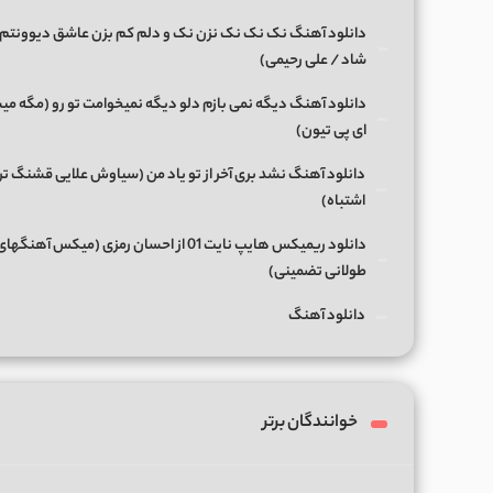
دانلود آهنگ نک نک نک نزن نک و دلم کم بزن عاشق دیوونتم 
شاد / علی رحیمی)
دانلود آهنگ دیگه نمی بازم دلو دیگه نمیخوامت تو رو (مگه میش
ای پی تیون)
دانلود آهنگ نشد بری آخر از تو یاد من (سیاوش علایی قشنگ ت
اشتباه)
دانلود ریمیکس هایپ نایت 01 از احسان رمزی (میکس آهن
طولانی تضمینی)
دانلود آهنگ
خوانندگان برتر