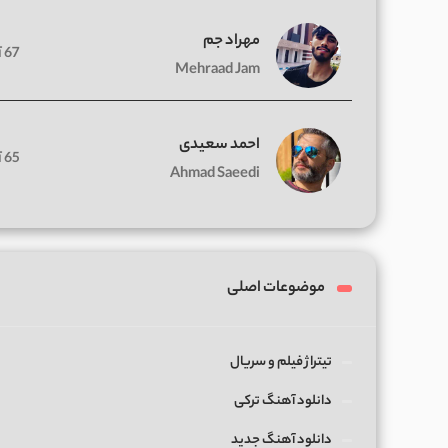
مهراد جم
67 آهنگ
Mehraad Jam
احمد سعیدی
65 آهنگ
Ahmad Saeedi
موضوعات اصلی
تیتراژ فیلم و سریال
دانلود آهنگ ترکی
دانلود آهنگ جدید