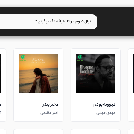
دیوونه بودم
دختر بندر
ک
مهدی جهانی
امیر عظیمی
آ