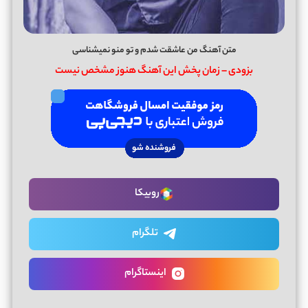
متن آهنگ من عاشقت شدم و تو منو نمیشناسی
بزودی – زمان پخش این آهنگ هنوز مشخص نیست
روبیکا
تلگرام
اینستاگرام