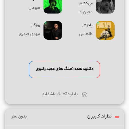
می‌کشم
هومان
معین زد
پادزهر
روزگار
طاهاس
مهدی حیدری
دانلود همه آهنگ های مجید رضوی
دانلود آهنگ عاشقانه
نظرات کاربران
بدون نظر