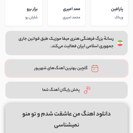
پارافین
ممد امیری
بزار برو
ویناک
محمد امیری
شایان یو
رسانهٔ بزرگ فرهنگی هنری میفا موزیک طبق قوانین جاری
جمهوری اسلامی ایران فعالیت می‌کند.
گلچین بهترین آهنگ‌های شهریور
پخش رایگان آهنگ شما
دانلود اهنگ من عاشقت شدم و تو منو
نمیشناسی