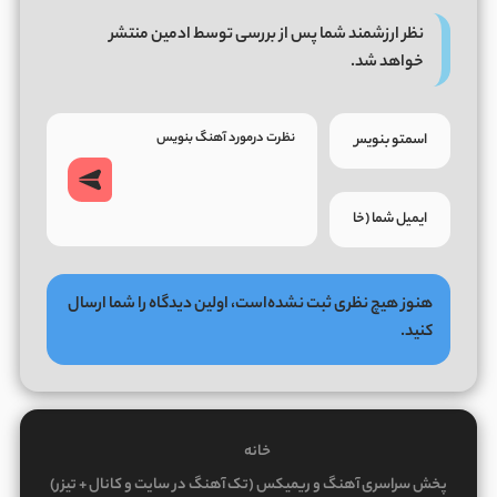
نظر ارزشمند شما پس از بررسی توسط ادمین منتشر
خواهد شد.
هنوز هیچ نظری ثبت نشده‌است، اولین دیدگاه را شما ارسال
کنید.
خانه
پخش سراسری آهنگ و ریمیکس (تک آهنگ در سایت و کانال + تیزر)