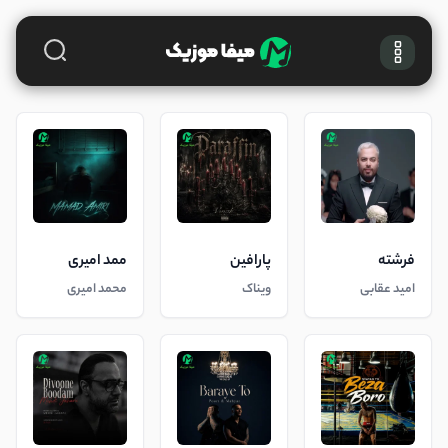
فرشته
پارافین
ممد امیری
امید عقابی
ویناک
محمد امیری