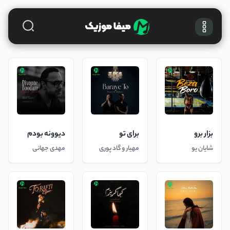
بزار برو
برای تو
دیوونه بودم
شایان یو
مهیار و گاد پوری
مهدی جهانی