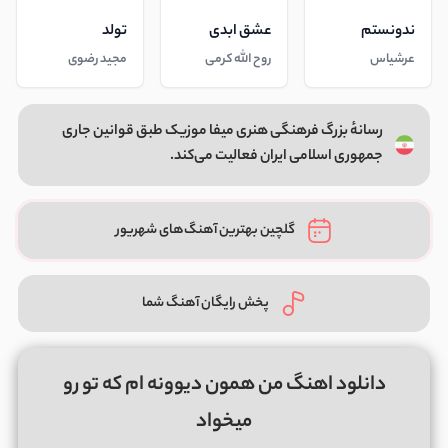
ندونستم
عشق ابدی
تولد
عرشیاس
روح الله کرمی
مجید رضوی
رسانهٔ بزرگ فرهنگی هنری میفا موزیک طبق قوانین جاری
جمهوری اسلامی ایران فعالیت می‌کند.
گلچین بهترین آهنگ‌های شهریور
پخش رایگان آهنگ شما
دانلود اهنگ من همون دیوونه ام که تو رو
میخواد