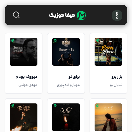
بزار برو
برای تو
دیوونه بودم
شایان یو
مهیار و گاد پوری
مهدی جهانی