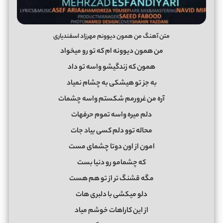
متن آهنگ من همون دیوونم مهرزاد اسفندیاری
من همون دیوونه ام که تو رو میخواد
همون که زندگیشو واسه تو داد
به جز تو هیشکی به چشام نمیاد
آره من غرورمم شکستم واسه چشمات
دلم میره واسه تموم حرفهات
محاله توو دلم کسی بیاد جات
امون از اون دوتا چشمای مست
که چشمامو رو دنیا بست
مگه قشنگ تر از تو هم هست
دلو میکشی با دلبری هات
از این کاراهات خوشم میاد