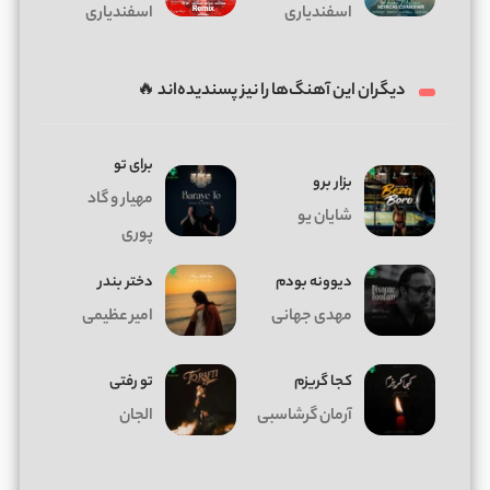
اسفندیاری
اسفندیاری
دیگران این آهنگ‌ها را نیز پسندیده‌اند 🔥
برای تو
بزار برو
مهیار و گاد
شایان یو
پوری
دیوونه بودم
دختر بندر
مهدی جهانی
امیر عظیمی
کجا گریزم
تو رفتی
آرمان گرشاسبی
الجان