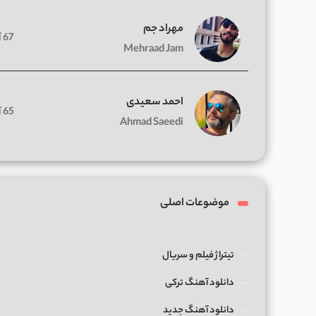
مهراد جم
67 آهنگ
Mehraad Jam
احمد سعیدی
65 آهنگ
Ahmad Saeedi
موضوعات اصلی
تیتراژ فیلم و سریال
دانلود آهنگ ترکی
دانلود آهنگ جدید