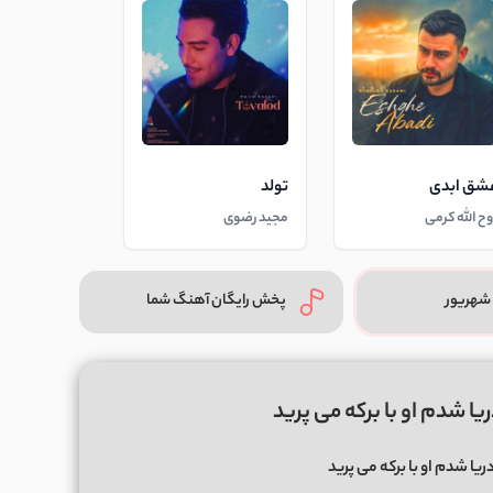
شق ابدی
تولد
وح الله کرمی
مجید رضوی
شهریور
پخش رایگان آهنگ شما
ا شدم او با برکه می پرید
یا شدم او با برکه می پرید