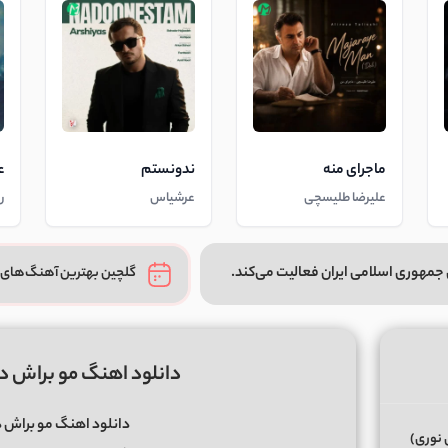
ماجرای منه
ندونستم
ع
علیرضا طلیسچی
عرشیاس
ر
جمهوری اسلامی ایران فعالیت می‌کند.
گلچین بهترین آهنگ‌های 
دانلود اهنگ مو براش دری
دانلود اهنگ مو براش در
 نوری)