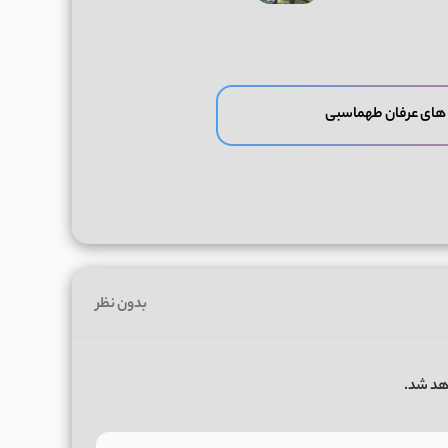
های عرفان طهماسبی
بدون نظر
هد شد.