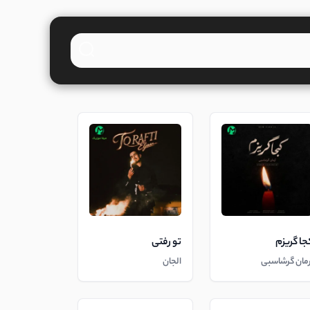
جا گریزم
تو رفتی
رمان گرشاسبی
الجان