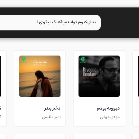
دیوونه بودم
دختر بندر
ک
مهدی جهانی
امیر عظیمی
آ