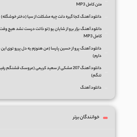
متن کامل MP3
دانلود آهنگ کجا گیره دلت چیه مشکلت از سیا (دختر خوشگله)
دانلود آهنگ بزار برو از شایان یو (تو ذاتت درست نشد هیچ وقت
کامل MP3
دانلود آهنگ پرو از حسین پارسا (من هنوزم یه دل پررو توی این 
دارم)
دانلود آهنگ 207 مشکی از سعید کریمی (عروسک قشنگم رفی
تنگم)
دانلود آهنگ
خوانندگان برتر