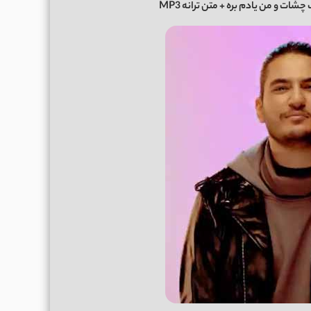
چشات و من یادم بره
+ متن ترانه MP3