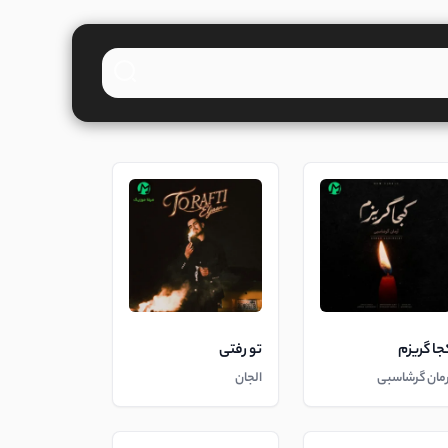
جا گریزم
تو رفتی
رمان گرشاسبی
الجان