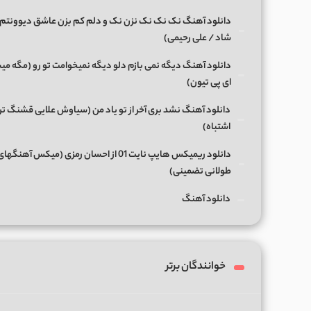
دانلود آهنگ نک نک نک نزن نک و دلم کم بزن عاشق دیوونتم 
شاد / علی رحیمی)
دانلود آهنگ دیگه نمی بازم دلو دیگه نمیخوامت تو رو (مگه میش
ای پی تیون)
دانلود آهنگ نشد بری آخر از تو یاد من (سیاوش علایی قشنگ ت
اشتباه)
دانلود ریمیکس هایپ نایت 01 از احسان رمزی (میکس آهن
طولانی تضمینی)
دانلود آهنگ
خوانندگان برتر