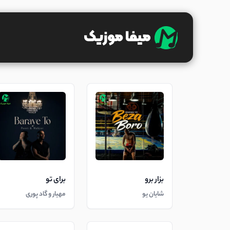
بزار برو
برای تو
شایان یو
مهیار و گاد پوری