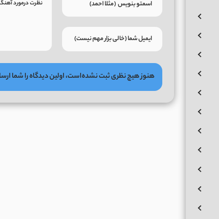
هنوز هیچ نظری ثبت نشده‌است، اولین دیدگاه را شما ارسا