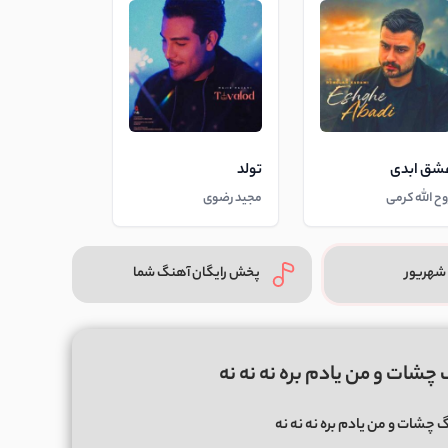
شق ابدی
تولد
وح الله کرمی
مجید رضوی
شهریور
پخش رایگان آهنگ شما
چشات و من یادم بره نه نه نه
چشات و من یادم بره نه نه نه