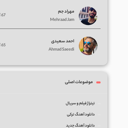
مهراد جم
67 آهنگ
Mehraad Jam
احمد سعیدی
65 آهنگ
Ahmad Saeedi
موضوعات اصلی
تیتراژ فیلم و سریال
دانلود آهنگ ترکی
دانلود آهنگ جدید