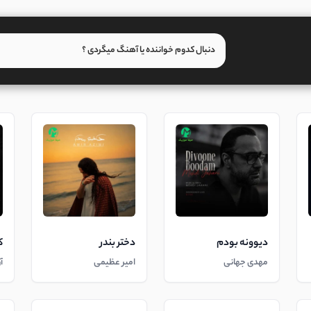
دیوونه بودم
دختر بندر
ک
مهدی جهانی
امیر عظیمی
آ