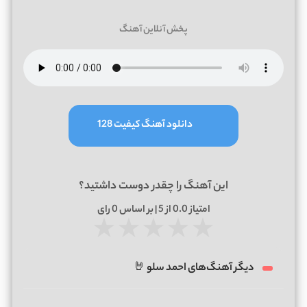
پخش آنلاین آهنگ
دانلود آهنگ کیفیت 128
این آهنگ را چقدر دوست داشتید؟
امتیاز
0.0
از 5 | بر اساس
0
رای
★
★
★
★
★
دیگر آهنگ‌های احمد سلو 🤘