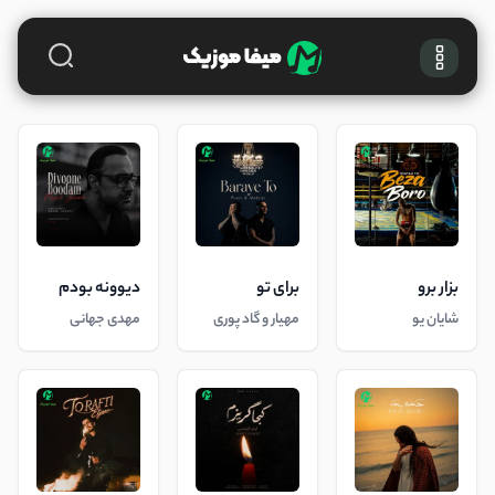
بزار برو
برای تو
دیوونه بودم
شایان یو
مهیار و گاد پوری
مهدی جهانی