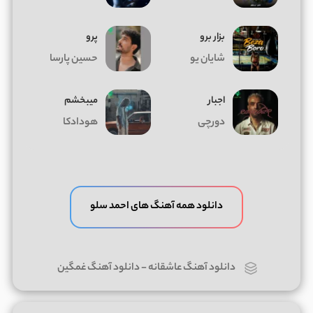
بزار برو
پرو
شایان یو
حسین پارسا
اجبار
میبخشم
دورچی
هودادکا
دانلود همه آهنگ های احمد سلو
دانلود آهنگ عاشقانه
-
دانلود آهنگ غمگین