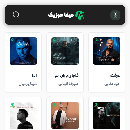
فرشته
گلهای باران خورده
ادا
امید عقابی
علیرضا قربانی
سینا پارسیان