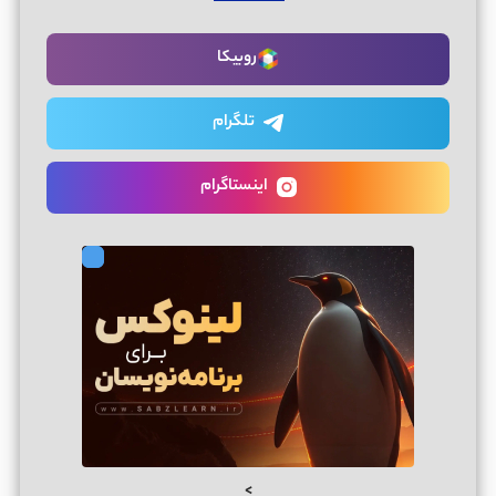
روبیکا
تلگرام
اینستاگرام
>