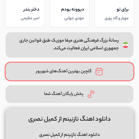
برای تو
دیوونه بودم
دختر بندر
مهیار و گاد پوری
مهدی جهانی
امیر عظیمی
رسانهٔ بزرگ فرهنگی هنری میفا موزیک طبق قوانین جاری
جمهوری اسلامی ایران فعالیت می‌کند.
گلچین بهترین آهنگ‌های شهریور
پخش رایگان آهنگ شما
دانلود اهنگ نازنینم از کمیل نصری
دانلود اهنگ نازنینم از کمیل نصری