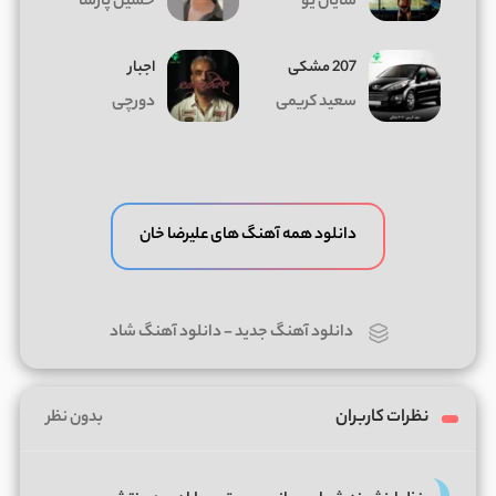
شایان یو
حسین پارسا
207 مشکی
اجبار
سعید کریمی
دورچی
دانلود همه آهنگ های علیرضا خان
دانلود آهنگ جدید
-
دانلود آهنگ شاد
نظرات کاربران
بدون نظر