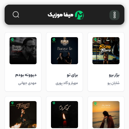
بزار برو
برای تو
دیوونه بودم
شایان یو
مهیار و گاد پوری
مهدی جهانی