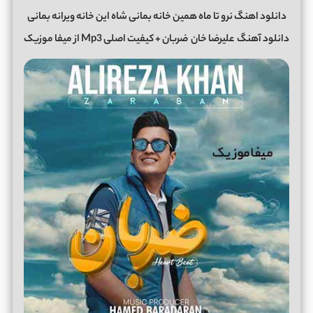
دانلود اهنگ نرو تا ماه همین خانه بمانی شاه این خانه ویرانه بمانی
دانلود آهنگ
علیرضا خان
ضربان + کیفیت اصلی Mp3 از میفا موزیک