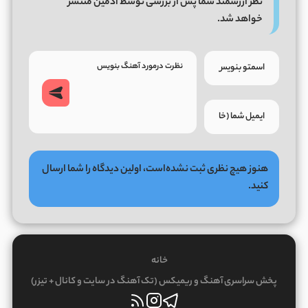
نظر ارزشمند شما پس از بررسی توسط ادمین منتشر
خواهد شد.
هنوز هیچ نظری ثبت نشده‌است، اولین دیدگاه را شما ارسال
کنید.
خانه
پخش سراسری آهنگ و ریمیکس (تک آهنگ در سایت و کانال + تیزر)