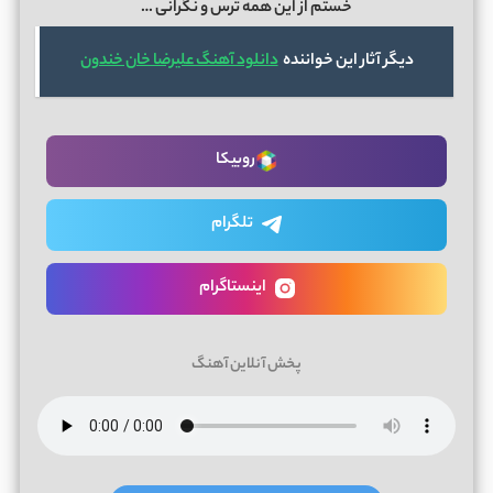
خستم از این همه ترس و نگرانی …
دیگر آثار این خواننده
دانلود آهنگ علیرضا خان خندون
روبیکا
تلگرام
اینستاگرام
پخش آنلاین آهنگ