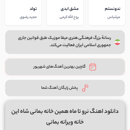
ندونستم
عشق ابدی
تولد
عرشیاس
روح الله کرمی
مجید رضوی
رسانهٔ بزرگ فرهنگی هنری میفا موزیک طبق قوانین جاری
جمهوری اسلامی ایران فعالیت می‌کند.
گلچین بهترین آهنگ‌های شهریور
پخش رایگان آهنگ شما
دانلود اهنگ نرو تا ماه همین خانه بمانی شاه این
خانه ویرانه بمانی