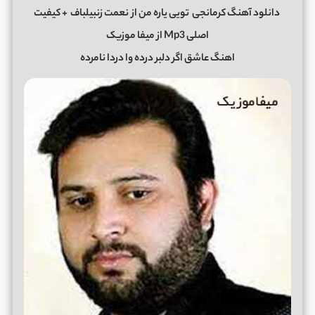
دانلود آهنگ کرمانجی
تویی یاره من از
نعمت زنبیلباف
+ کیفیت
اصلی Mp3 از میفا موزیک
اهنگ عاشق اگر دلبر درده وا دردا نامرده