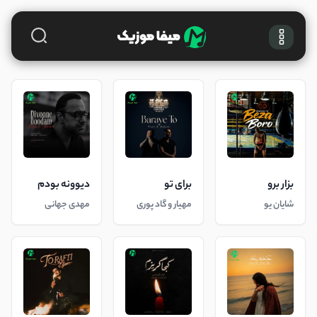
بزار برو
برای تو
دیوونه بودم
شایان یو
مهیار و گاد پوری
مهدی جهانی