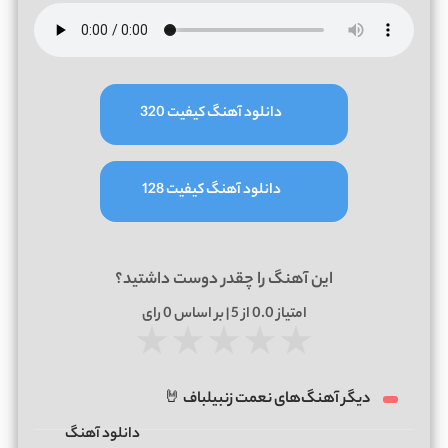
دانلود آهنگ کیفیت 320
دانلود آهنگ کیفیت 128
این آهنگ را چقدر دوست داشتید؟
امتیاز
0.0
از 5 | بر اساس
0
رای
★
★
★
★
★
دیگر آهنگ‌های نعمت زنبیلباف 🤘
دانلود آهنگ