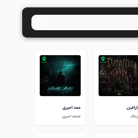
ارافین
ممد امیری
یناک
محمد امیری