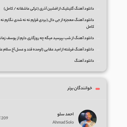
دانلود آهنگ گلینلیک از افشین آذری (ترکی عاشقانه / کامل)
دانلود آهنگ معجزه از جی دال (بردی قرارم نه نه شدی نگارم نه 
کامل
دانلود آهنگ از شب بپرسید میگه چه روزگاری دارم از یوسف زمان
دانلود آهنگ فرشته از امید عقابی (اومده قند و عسل آخ سلام ع
دانلود آهنگ
خوانندگان برتر
احمد سلو
209 آهنگ
Ahmad Solo