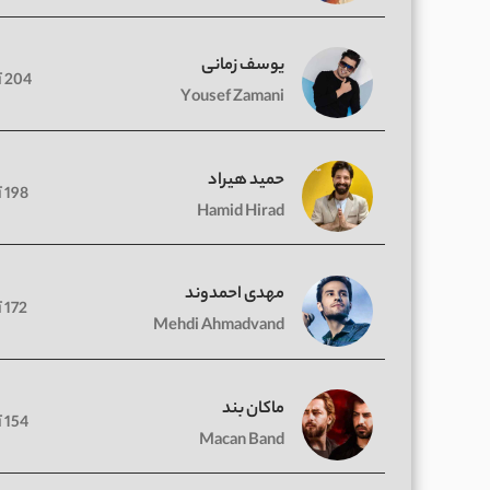
یوسف زمانی
204 آهنگ
Yousef Zamani
حمید هیراد
198 آهنگ
Hamid Hirad
مهدی احمدوند
172 آهنگ
Mehdi Ahmadvand
ماکان بند
154 آهنگ
Macan Band