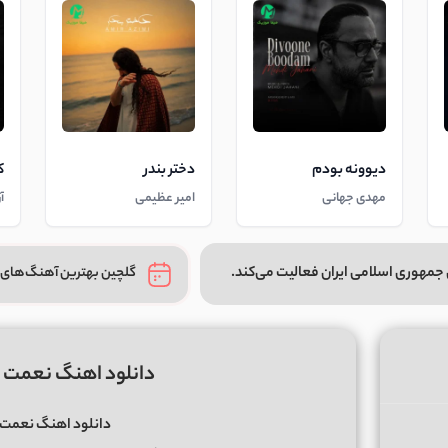
دیوونه بودم
دختر بندر
ک
مهدی جهانی
امیر عظیمی
آ
جمهوری اسلامی ایران فعالیت می‌کند.
گلچین بهترین آهنگ‌های 
دانلود اهنگ نعمت زنب
دانلود اهنگ نعمت زن