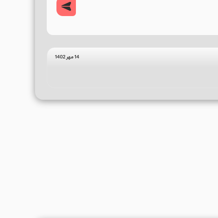
14 مهر 1402