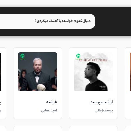
از شب بپرسید
فرشته
پ
یوسف زمانی
امید عقابی
و