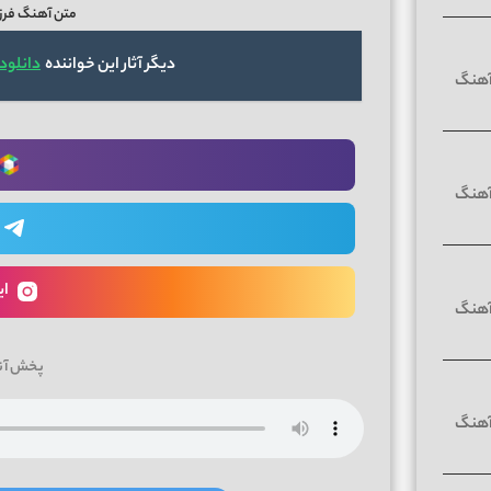
متن آهنگ فرزا
دیگر آثار این خواننده
دانلود 
ای
پخش آن