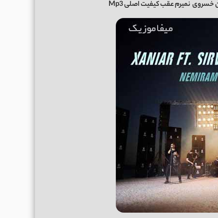
ن خسروی
نمیرم عقب کیفیت اصلی Mp3