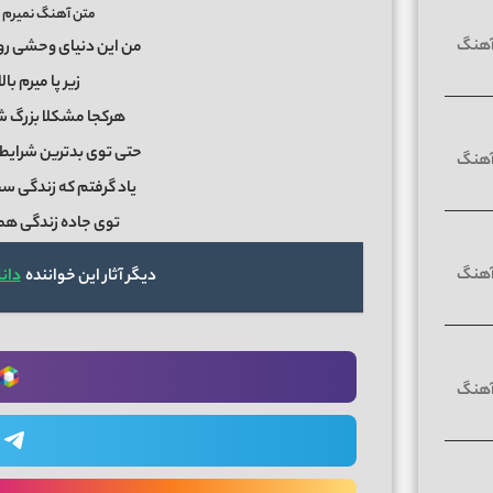
متن آهنگ نمیرم
من این دنیای وحشی رو 
زیر پا میرم با
هرکجا مشکلا بزرگ ش
حتی توی بدترین شرایط 
یاد گرفتم که زندگی س
توی جاده زندگی هم
دیگر آثار این خواننده
دانل