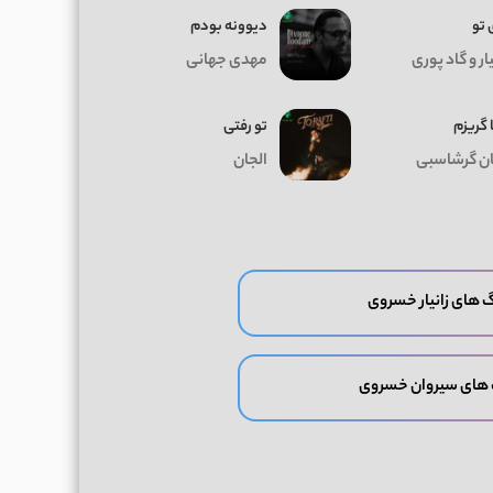
 تو
دیوونه بودم
ر و گاد پوری
مهدی جهانی
 گریزم
تو رفتی
ان گرشاسبی
الجان
 های زانیار خسروی
 های سیروان خسروی