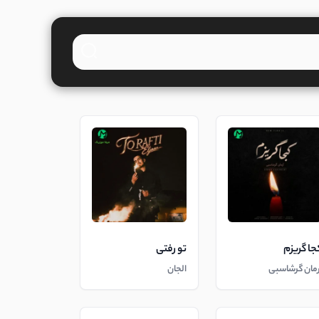
جا گریزم
تو رفتی
رمان گرشاسبی
الجان