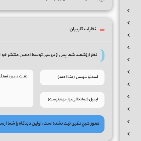
نظرات کاربران
نظر ارزشمند شما پس از بررسی توسط ادمین منتشر خوا
هنوز هیچ نظری ثبت نشده‌است، اولین دیدگاه را شما ارسا