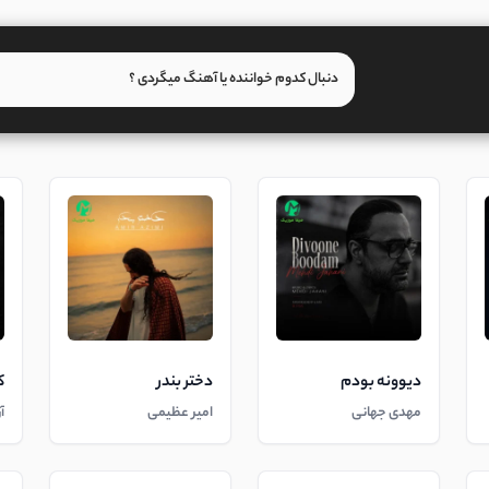
دیوونه بودم
دختر بندر
ک
مهدی جهانی
امیر عظیمی
آ