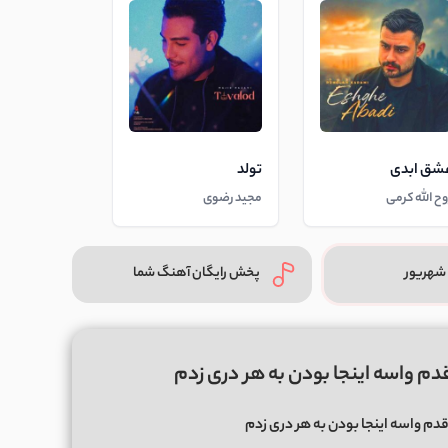
شق ابدی
تولد
وح الله کرمی
مجید رضوی
شهریور
پخش رایگان آهنگ شما
دم واسه اینجا بودن به هر دری زدم
دم واسه اینجا بودن به هر دری زدم