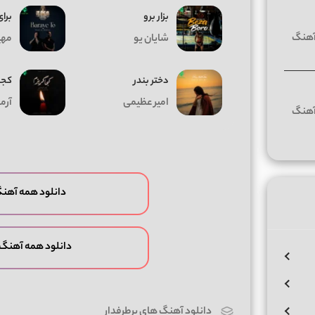
بزار برو
برای
شایان یو
مهیا
دختر بندر
کجا
امیر عظیمی
آرم
دانلود همه آهنگ
دانلود همه آهنگ
دانلود آهنگ های پرطرفدار