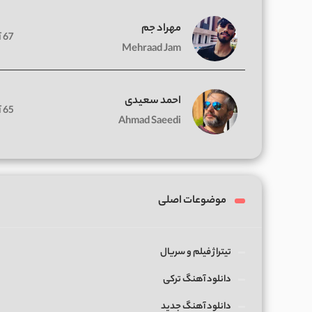
مهراد جم
67 آهنگ
Mehraad Jam
احمد سعیدی
65 آهنگ
Ahmad Saeedi
موضوعات اصلی
تیتراژ فیلم و سریال
دانلود آهنگ ترکی
دانلود آهنگ جدید