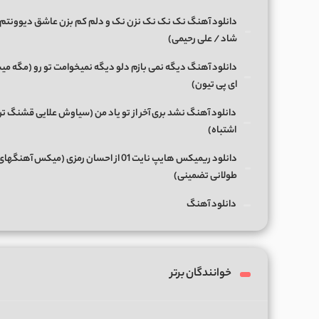
دانلود آهنگ نک نک نک نزن نک و دلم کم بزن عاشق دیوونتم 
شاد / علی رحیمی)
دانلود آهنگ دیگه نمی بازم دلو دیگه نمیخوامت تو رو (مگه میش
ای پی تیون)
دانلود آهنگ نشد بری آخر از تو یاد من (سیاوش علایی قشنگ ت
اشتباه)
دانلود ریمیکس هایپ نایت 01 از احسان رمزی (میکس آهن
طولانی تضمینی)
دانلود آهنگ
خوانندگان برتر