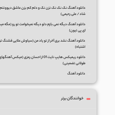
دانلود آهنگ نک نک نک نزن نک و دلم کم بزن عاشق دیوونتم 
شاد / علی رحیمی)
دانلود آهنگ دیگه نمی بازم دلو دیگه نمیخوامت تو رو (مگه میش
ای پی تیون)
دانلود آهنگ نشد بری آخر از تو یاد من (سیاوش علایی قشنگ ت
اشتباه)
دانلود ریمیکس هایپ نایت 01 از احسان رمزی (میکس آهن
طولانی تضمینی)
دانلود آهنگ
خوانندگان برتر