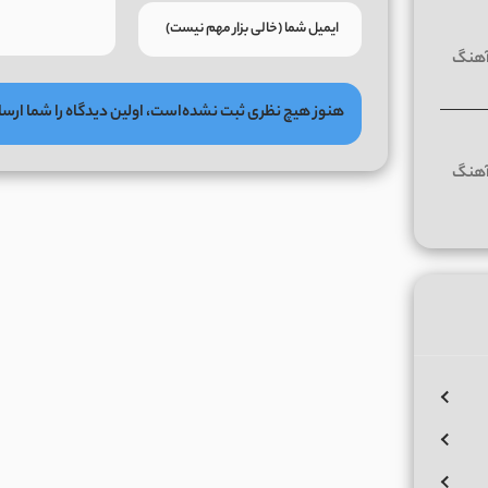
هنوز هیچ نظری ثبت نشده‌است، اولین دیدگاه را شما ارسا