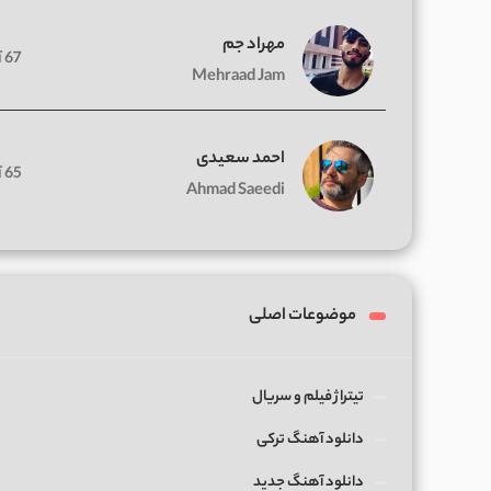
مهراد جم
67 آهنگ
Mehraad Jam
احمد سعیدی
65 آهنگ
Ahmad Saeedi
موضوعات اصلی
تیتراژ فیلم و سریال
دانلود آهنگ ترکی
دانلود آهنگ جدید