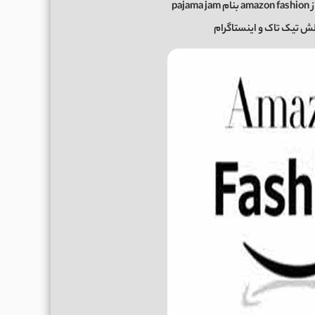
paj
 تیک تاک و اینستاگرام