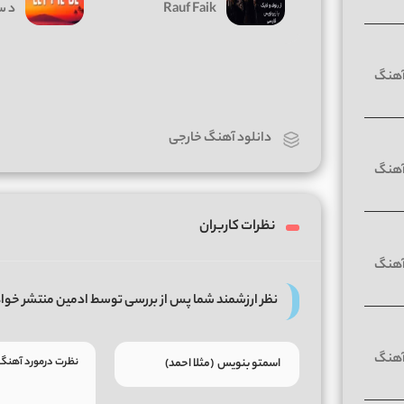
Rauf Faik
د س
دانلود آهنگ خارجی
نظرات کاربران
نظر ارزشمند شما پس از بررسی توسط ادمین منتشر خوا