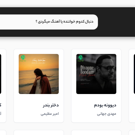
دیوونه بودم
دختر بندر
ک
مهدی جهانی
امیر عظیمی
آ