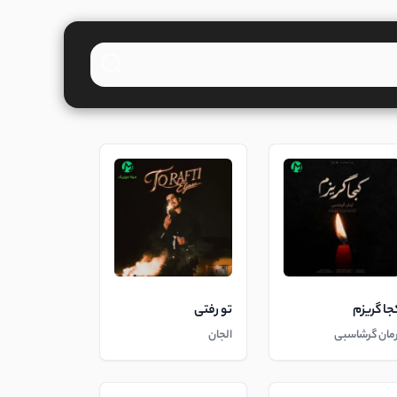
جا گریزم
تو رفتی
رمان گرشاسبی
الجان