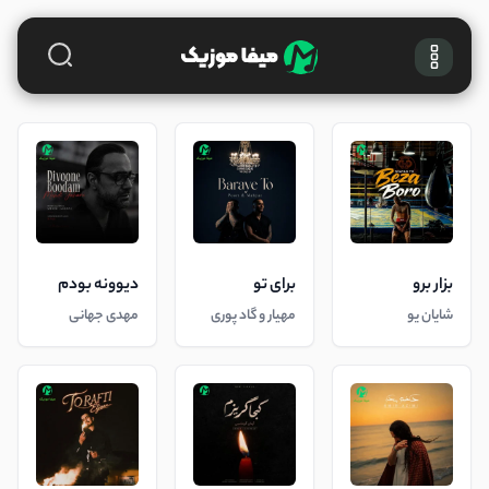
بزار برو
برای تو
دیوونه بودم
شایان یو
مهیار و گاد پوری
مهدی جهانی