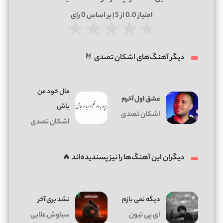
امتیاز
0.0
از 5 | بر اساس
0
رای
★
★
★
★
★
دیگر آهنگ‌های اشکان تصدی 🤘
مال خود من
عشق اول آخرم
باش
اشکان تصدی
اشکان تصدی
دیگران این آهنگ‌ها را نیز پسندیده‌اند 🔥
دیگه نمی بازم
نشد بری آخر
ای پی تیون
سیاوش علایی