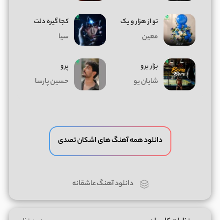
تو از هزار و یک
کجا گیره دلت
معین
سیا
بزار برو
پرو
شایان یو
حسین پارسا
دانلود همه آهنگ های اشکان تصدی
دانلود آهنگ عاشقانه