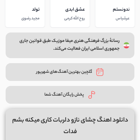
ندونستم
عشق ابدی
تولد
عرشیاس
روح الله کرمی
مجید رضوی
رسانهٔ بزرگ فرهنگی هنری میفا موزیک طبق قوانین جاری
جمهوری اسلامی ایران فعالیت می‌کند.
گلچین بهترین آهنگ‌های شهریور
پخش رایگان آهنگ شما
دانلود اهنگ چشای نازو دلربات کاری میکنه بشم
فدات