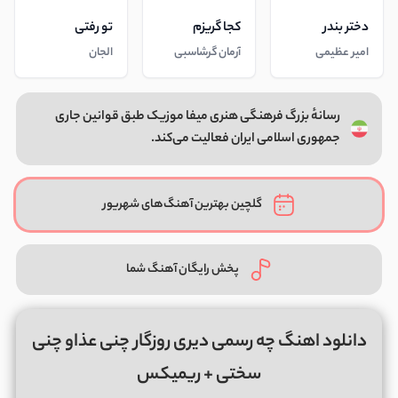
دختر بندر
کجا گریزم
تو رفتی
امیر عظیمی
آرمان گرشاسبی
الجان
رسانهٔ بزرگ فرهنگی هنری میفا موزیک طبق قوانین جاری
جمهوری اسلامی ایران فعالیت می‌کند.
گلچین بهترین آهنگ‌های شهریور
پخش رایگان آهنگ شما
دانلود اهنگ چه رسمی دیری روزگار چنی عذاو چنی
سختی + ریمیکس