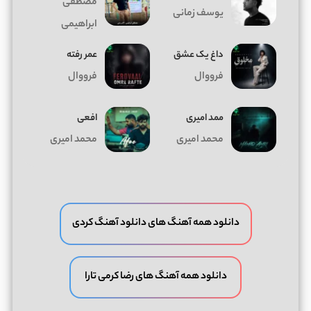
مصطفی
یوسف زمانی
ابراهیمی
داغ يک عشق
عمر رفته
فرووال
فرووال
ممد امیری
افعی
محمد امیری
محمد امیری
دانلود همه آهنگ های دانلود آهنگ کردی
دانلود همه آهنگ های رضا کرمی تارا