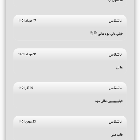
محشر👌👌
ناشناس
17 مرداد 1401
خیلی دلی بود عالی 👌👌
ناشناس
31 مرداد 1401
عا لی
ناشناس
10 آذر 1401
خیلیییییییی عالی بود
ناشناس
23 بهمن 1401
فلب منی