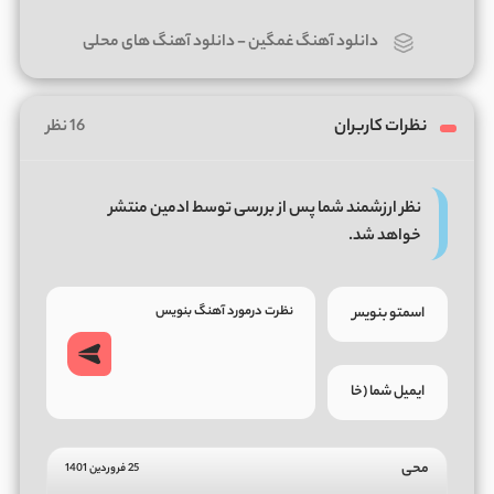
دانلود آهنگ غمگین
-
دانلود آهنگ های محلی
نظرات کاربران
16 نظر
نظر ارزشمند شما پس از بررسی توسط ادمین منتشر
خواهد شد.
محی
25 فروردین 1401