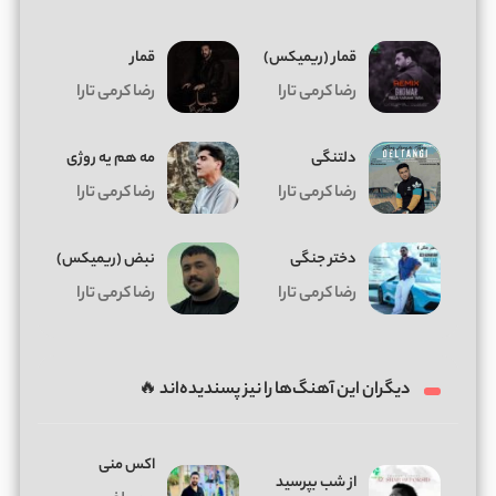
قمار (ریمیکس)
قمار
رضا کرمی تارا
رضا کرمی تارا
دلتنگی
مه هم یه روژی
رضا کرمی تارا
رضا کرمی تارا
دختر جنگی
نبض (ریمیکس)
رضا کرمی تارا
رضا کرمی تارا
دیگران این آهنگ‌ها را نیز پسندیده‌اند 🔥
اکس منی
از شب بپرسید