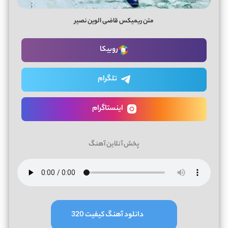
متن ریمیکس قاضی الوین نصیر
روبیکا
تلگرام
اینستاگرام
پخش آنلاین آهنگ
دانلود آهنگ کیفیت 320