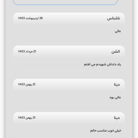
ناشناس
28 اردیبهشت 1403
عالی
الشن
21 مرداد 1403
یاد داداش شهیدم‌ می افتم
دینا
21 بهمن 1403
عالی بود
دینا
21 بهمن 1403
خیلی خوب مناسب حالم