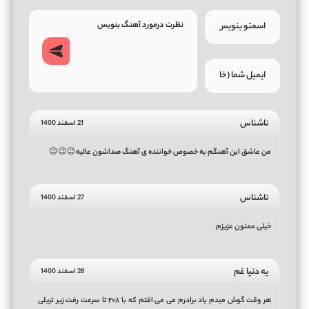
ناشناس
21 اسفند 1400
من عاشق این آهنگم به خصوص خواننده ی آهنگ صداشون عالیه😉😉😉
ناشناس
27 اسفند 1400
خیلی ممنون عزیزم
یه دنیا غم
28 اسفند 1400
هر وقت گوش میدم یاد برادرم می می افتم که با ۲۰۸ تا سرعت رفت زیر تریلی