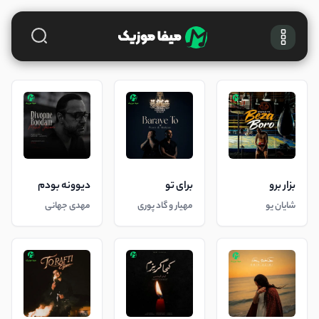
بزار برو
برای تو
دیوونه بودم
شایان یو
مهیار و گاد پوری
مهدی جهانی