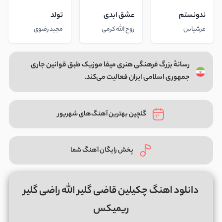
ندونستم
عشق ابدی
تولد
عرشیاس
روح الله کرمی
مجید رضوی
رسانهٔ بزرگ فرهنگی هنری میفا موزیک طبق قوانین جاری
جمهوری اسلامی ایران فعالیت می‌کند.
گلچین بهترین آهنگ‌های شهریور
پخش رایگان آهنگ شما
دانلود اهنگ چکیلین قاضی گلیر الله راضی گلیر
ریمیکس