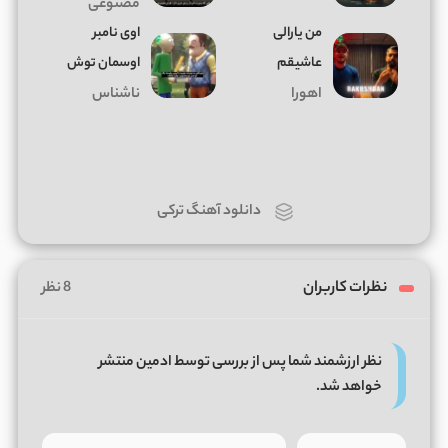
مصنوعی
من یارالی
اوی نامبر
عاشیقم
اوسمان توش
اهورا
ناشناس
دانلود آهنگ ترکی
نظرات کاربران
8 نظر
نظر ارزشمند شما پس از بررسی توسط ادمین منتشر
خواهد شد.