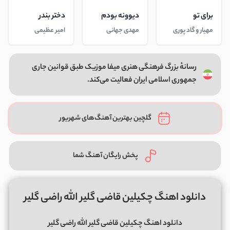
برای تو
دیوونه بودم
دختر بندر
مهیار و گاد پوری
مهدی جهانی
امیر عظیمی
رسانهٔ بزرگ فرهنگی هنری میفا موزیک طبق قوانین جاری
جمهوری اسلامی ایران فعالیت می‌کند.
گلچین بهترین آهنگ‌های شهریور
پخش رایگان آهنگ شما
دانلود اهنگ چکیلین قاضی گلیر الله راضی گلیر
دانلود اهنگ چکیلین قاضی گلیر الله راضی گلیر