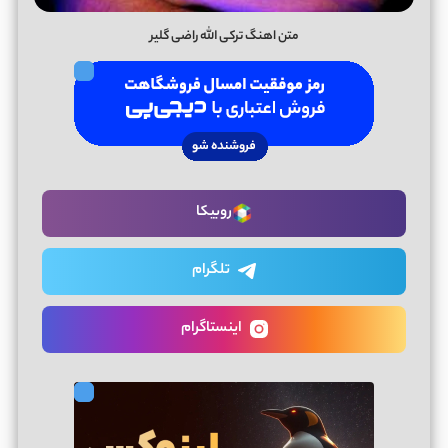
متن اهنگ ترکی الله راضی گلیر
روبیکا
تلگرام
اینستاگرام