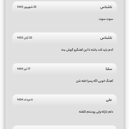
ناشناس
25 شهریور 1403
سوت سوت
ناشناس
23 آبان 1403
آدم باید لات باشه تا این آهنگرو گوش بده
سلنا
17 تیر 1404
آهنگ خوبی اگه پسرا خفه شن
علی
6 مرداد 1404
دلم نازکه ولی پوستم کلفته