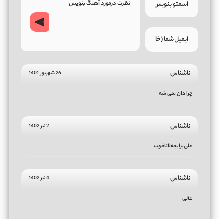
ناشناس
26 شهریور 1401
چرا دان نمی شه
ناشناس
2 تیر 1402
علی‌برا‌بچه‌لاتا‌خوب
ناشناس
4 تیر 1402
عالی