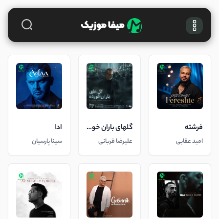
فرشته
گلهای باران خورده
ادا
امید عقابی
علیرضا قربانی
سینا پارسیان