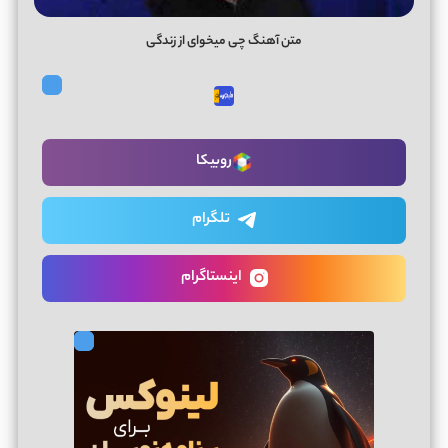
متن آهنگ چی میخوای از زندگی
روبیکا
تلگرام
اینستاگرام