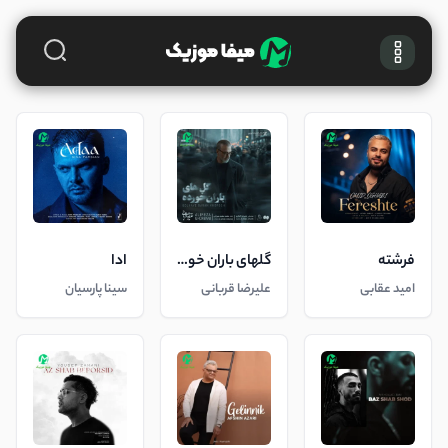
فرشته
گلهای باران خورده
ادا
امید عقابی
علیرضا قربانی
سینا پارسیان