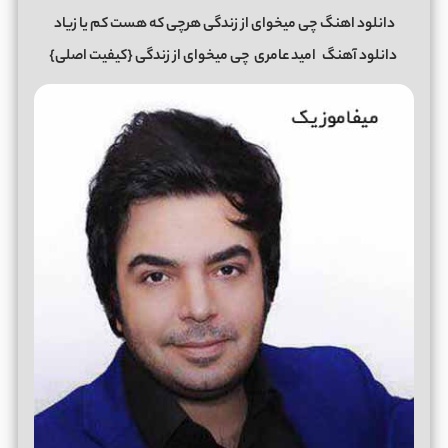
دانلود اهنگ چی میخوای از زندگی هرچی که هست کم یا زیاد
دانلود آهنگ
امید عامری
چی میخوای از زندگی
{کیفیت اصلی}