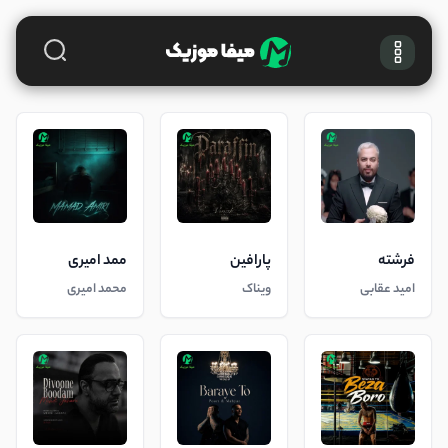
فرشته
پارافین
ممد امیری
امید عقابی
ویناک
محمد امیری