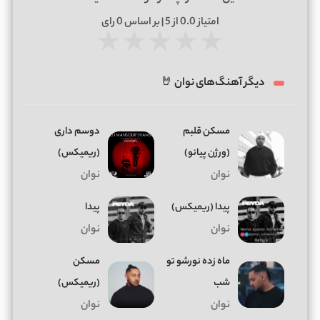
امتیاز
0.0
از 5 | بر اساس
0
رای
★
★
★
★
★
دیگر آهنگ‌های نوان 🤘
مسکن قلبم
دوسم داری
(ورژن پیانو)
(ریمیکس)
نوان
نوان
پیدا (ریمیکس)
پیدا
نوان
نوان
ماه زده نورشو تو
مسکن
شب
(ریمیکس)
نوان
نوان