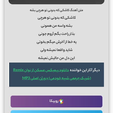
متن آهنگ کاشکی که بدونی تو هرچی بشه
کاشکی که بدونی تو هرچی
بشه واسه من همونی
بذار راحت بگم آروم جونی
یه خط از آخرش میگم بخوتی
شاید واقعا نمیشه ولی
این دل من حالیش نمیشه
دیگر آثار این خواننده
دانلود ریمیکس مسکن از نوان Remix
(شریک جرممی شبیه خودمی) + ورژن اصلی MP3
روبیکا