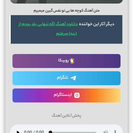
متن آهنگ کوچه ها بی تو نفس گیرن میمیرم
دیگر آثار این خواننده
دانلود آهنگ اگه تنهایی بلد بودم از
اینجا میرفتم
روبیکا
تلگرام
اینستاگرام
پخش آنلاین آهنگ