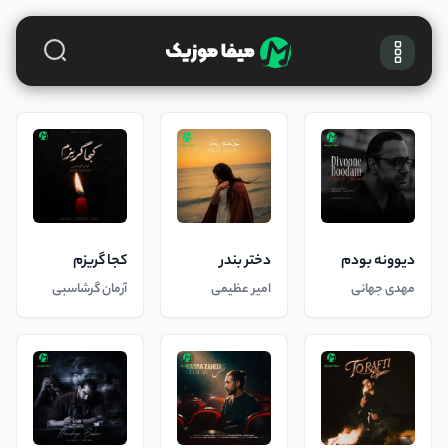
دیوونه بودم
دختر بندر
کجا گریزم
مهدی جهانی
امیر عظیمی
آرمان گرشاسبی