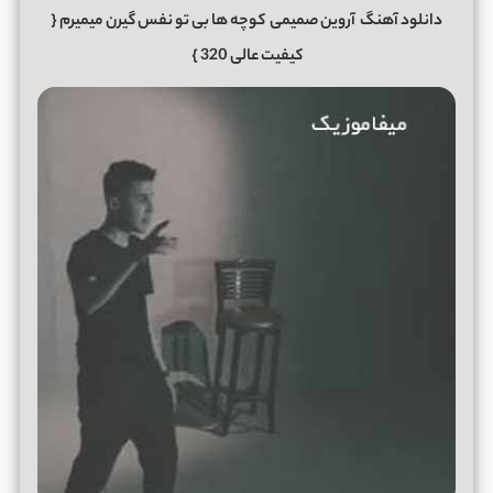
دانلود آهنگ
آروین صمیمی
کوچه ها بی تو نفس گیرن میمیرم
{
کیفیت عالی 320 }