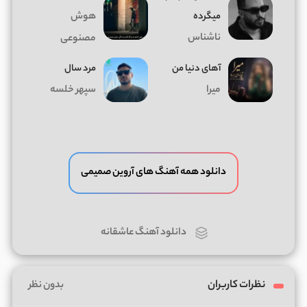
میگرده
هوش
ناشناس
مصنوعی
آهای دنیا من
مرد سال
میرا
سپهر خلسه
دانلود همه آهنگ های آروین صمیمی
دانلود آهنگ عاشقانه
نظرات کاربران
بدون نظر