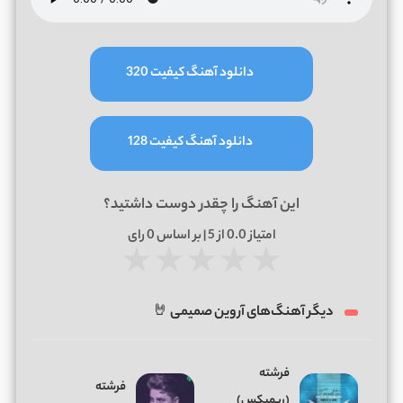
دانلود آهنگ کیفیت 320
دانلود آهنگ کیفیت 128
این آهنگ را چقدر دوست داشتید؟
امتیاز
0.0
از 5 | بر اساس
0
رای
★
★
★
★
★
دیگر آهنگ‌های آروین صمیمی 🤘
فرشته
فرشته
(ریمیکس)