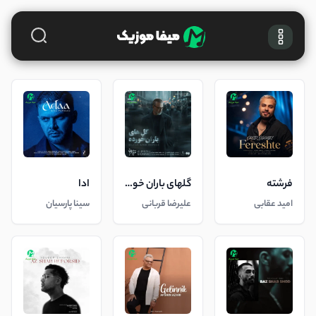
فرشته
گلهای باران خورده
ادا
امید عقابی
علیرضا قربانی
سینا پارسیان