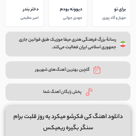
برای تو
دیوونه بودم
دختر بندر
مهیار و گاد پوری
مهدی جهانی
امیر عظیمی
رسانهٔ بزرگ فرهنگی هنری میفا موزیک طبق قوانین جاری
جمهوری اسلامی ایران فعالیت می‌کند.
گلچین بهترین آهنگ‌های شهریور
پخش رایگان آهنگ شما
دانلود اهنگ کی فکرشو میکرد یه روز قلبت برام
سنگر بگیره ریمیکس