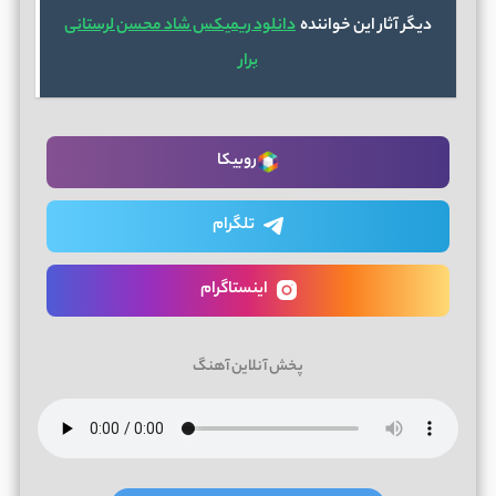
دیگر آثار این خواننده
دانلود ریمیکس شاد محسن لرستانی
برار
روبیکا
تلگرام
اینستاگرام
پخش آنلاین آهنگ