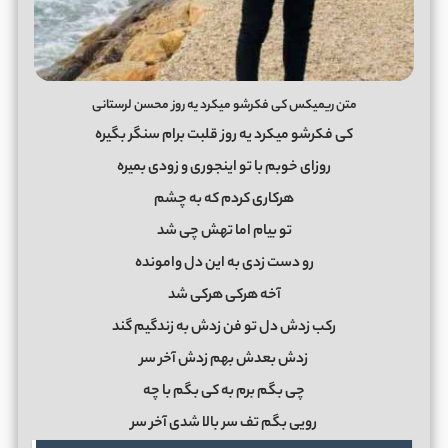
متن ریمیکس کی فکرشو میکرد یه روز محسن لرستانی
کی فکرشو میکرد یه روز قلبت برام سنگر بگیره
روزای خوبم با تو اینجوری و زودی بمیره
هرکاری کردم که به چشم
تو بیام اما تهش چی شد
رو دست زدی به این دل وامونده
آخه هرکی هرکی شد
رکب زدش دل تو فن زدش به زندگیم گند
زدش بعدش بهم زدش آخر سر
چی بگم برم به کی بگم با چه
رویی بگم تف سر بالا شدی آخر سر