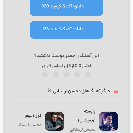
دانلود آهنگ کیفیت 320
دانلود آهنگ کیفیت 128
این آهنگ را چقدر دوست داشتید؟
امتیاز
0.0
از 5 | بر اساس
0
رای
★
★
★
★
★
دیگر آهنگ‌های محسن لرستانی 🤘
وابسته
فول آلبوم
(ریمیکس)
محسن لرستانی
محسن لرستانی