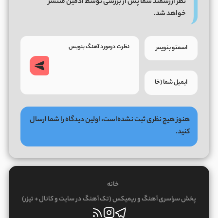
نظر ارزشمند شما پس از بررسی توسط ادمین منتشر
خواهد شد.
هنوز هیچ نظری ثبت نشده‌است، اولین دیدگاه را شما ارسال
کنید.
خانه
پخش سراسری آهنگ و ریمیکس (تک آهنگ در سایت و کانال + تیزر)