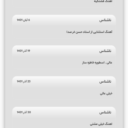
آهنگ قشنگیه
ناشناس
6 آبان 1401
آهنگ استثنایی از استاد حسن خر صدا
ناشناس
19 آذر 1401
عالی . اسطوره خاطره ساز
ناشناس
23 آذر 1401
خیلی عالی
ناشناس
30 آذر 1401
اهنگ خیلی مشتی