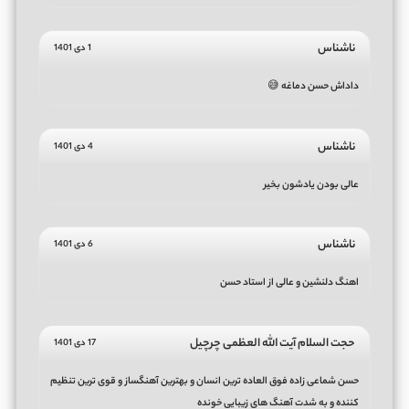
ناشناس
1 دی 1401
داداش حسن دماغه 😅
ناشناس
4 دی 1401
عالی بودن یادشون بخیر
ناشناس
6 دی 1401
اهنگ دلنشین و عالی از استاد حسن
حجت السلام آیت الله العظمی چرچیل
17 دی 1401
حسن شماعی زاده فوق العاده ترین انسان و بهترین آهنگساز و قوی ترین تنظیم
کننده و به شدت آهنگ های زیبایی خونده