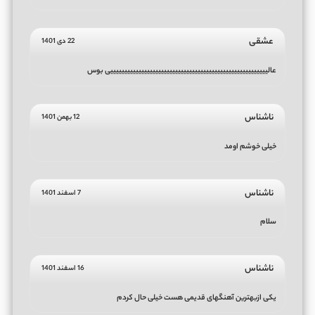
عشقی
22 دی 1401
عالییییییییییییییییییییییییییییییییییییییییییییییییییییییییی بوس
ناشناس
12 بهمن 1401
خیلی خوشم اومد
ناشناس
7 اسفند 1401
سلام
ناشناس
16 اسفند 1401
یکی ازبهترین آهنگهای قدیمی هست خیلی حال کردم