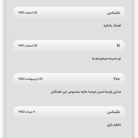
ناشناس
22 اسفند 1401
اهنگ باحالیه
N
24 اسفند 1401
تو مدرسه میخونیم ما
Yas
23 اردیبهشت 1402
خدایی اوستا حسن خرصدا عالیه بخصوص این اهنگش
ناشناس
4 مرداد 1402
خاطره بازی