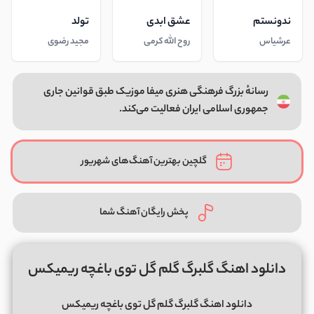
ندونستم
عشق ابدی
تولد
عرشیاس
روح الله کرمی
مجید رضوی
رسانهٔ بزرگ فرهنگی هنری میفا موزیک طبق قوانین جاری
جمهوری اسلامی ایران فعالیت می‌کند.
گلچین بهترین آهنگ‌های شهریور
پخش رایگان آهنگ شما
دانلود اهنگ گلبرگ گلم گل توی باغچه ریمیکس
دانلود اهنگ گلبرگ گلم گل توی باغچه ریمیکس