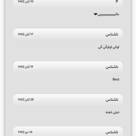
P
10 آبان 1402
عالیییییییییییییی❤️
ناشناس
17 آبان 1402
اوکی اواوگی گی
ناشناس
19 آبان 1402
Best
ناشناس
28 آبان 1402
خیلی خفنه
ناشناس
16 دی 1402