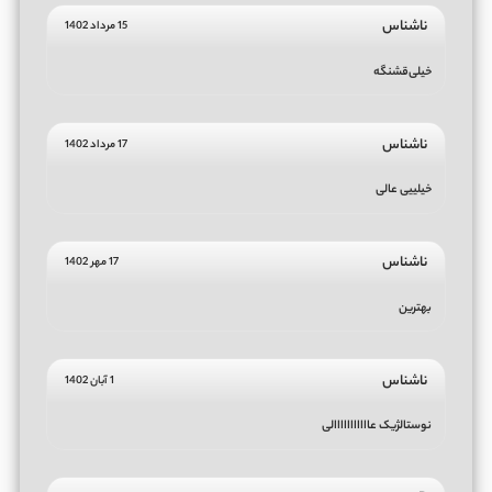
ناشناس
15 مرداد 1402
خیلی‌قشنگه
ناشناس
17 مرداد 1402
خیلییی عالی
ناشناس
17 مهر 1402
بهترین
ناشناس
1 آبان 1402
نوستالژیک عااااااااااالی