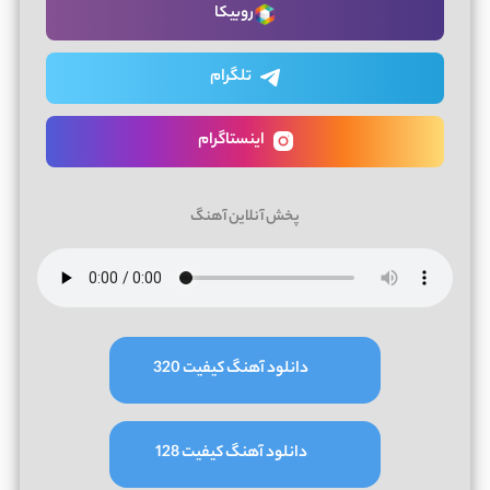
روبیکا
تلگرام
اینستاگرام
پخش آنلاین آهنگ
دانلود آهنگ کیفیت 320
دانلود آهنگ کیفیت 128