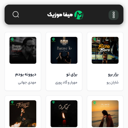
بزار برو
برای تو
دیوونه بودم
شایان یو
مهیار و گاد پوری
مهدی جهانی