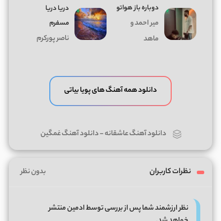
دوباره باز هواتو
دریا دریا
میر احمد و
مسفرم
ناصر پورکرم
ماهد
دانلود همه آهنگ های پویا بیاتی
دانلود آهنگ عاشقانه
-
دانلود آهنگ غمگین
نظرات کاربران
بدون نظر
نظر ارزشمند شما پس از بررسی توسط ادمین منتشر