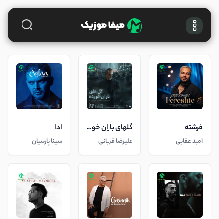
فرشته
گلهای باران خورده
ادا
امید عقابی
علیرضا قربانی
سینا پارسیان