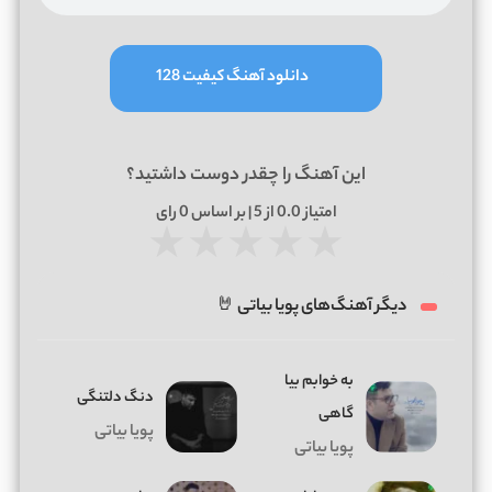
دانلود آهنگ کیفیت 128
این آهنگ را چقدر دوست داشتید؟
امتیاز
0.0
از 5 | بر اساس
0
رای
★
★
★
★
★
دیگر آهنگ‌های پویا بیاتی 🤘
به خوابم بیا
دنگ دلتنگی
گاهی
پویا بیاتی
پویا بیاتی