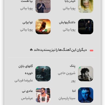
حیدر بابا
بیا هست
پویا بیاتی
پویا بیاتی
دلتنگیهایش
تو ایرانی
پویا بیاتی
پویا بیاتی
دیگران این آهنگ‌ها را نیز پسندیده‌اند 🔥
پتک
گلهای باران
شروین حاجی
خورده
علیرضا قربانی
پور
ادا
عادی نی
سینا پارسیان
عرشیاس