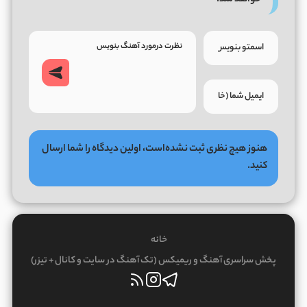
خواهد شد.
هنوز هیچ نظری ثبت نشده‌است، اولین دیدگاه را شما ارسال
کنید.
خانه
پخش سراسری آهنگ و ریمیکس (تک آهنگ در سایت و کانال + تیزر)