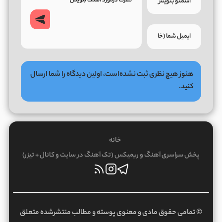
هنوز هیچ نظری ثبت نشده‌است، اولین دیدگاه را شما ارسال
کنید.
خانه
پخش سراسری آهنگ و ریمیکس (تک آهنگ در سایت و کانال + تیزر)
© تمامی حقوق مادی و معنوی پوسته و مطالب منتشرشده متعلق