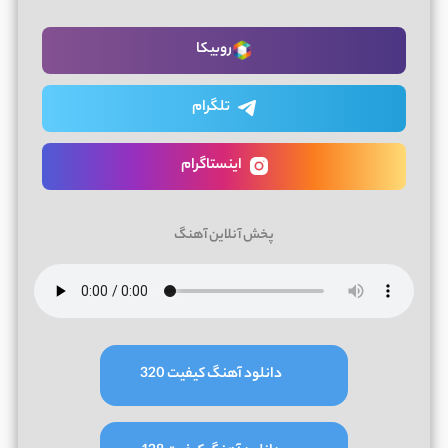
روبیکا
تلگرام
اینستاگرام
پخش آنلاین آهنگ
دانلود آهنگ کیفیت 320