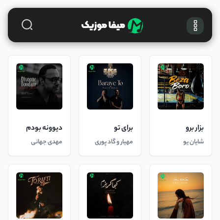
بزار برو
برای تو
دیوونه بودم
شایان یو
مهیار و گاد پوری
مهدی جهانی