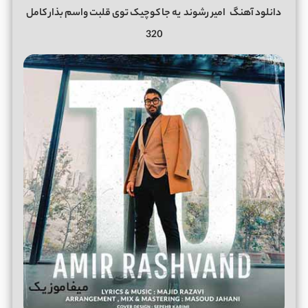
دانلود آهنگ
امیر رشوند
یه جا کوچیک توی قلبت واسم بذار کامل
320