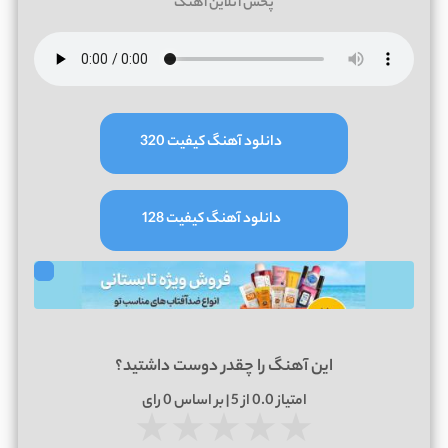
پخش آنلاین آهنگ
دانلود آهنگ کیفیت 320
دانلود آهنگ کیفیت 128
این آهنگ را چقدر دوست داشتید؟
امتیاز
0.0
از 5 | بر اساس
0
رای
★
★
★
★
★