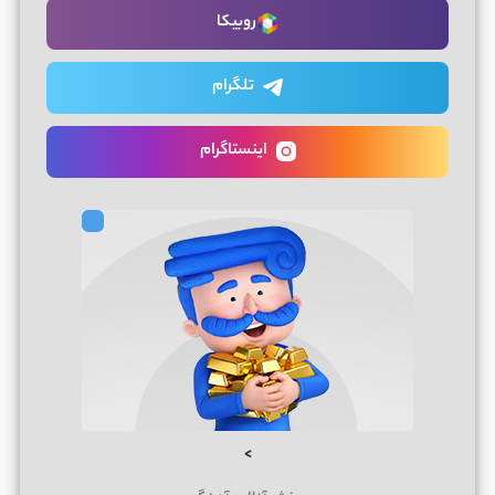
روبیکا
تلگرام
اینستاگرام
>