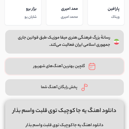
پارافین
ممد امیری
بزار برو
ویناک
محمد امیری
شایان یو
رسانهٔ بزرگ فرهنگی هنری میفا موزیک طبق قوانین جاری
جمهوری اسلامی ایران فعالیت می‌کند.
گلچین بهترین آهنگ‌های شهریور
پخش رایگان آهنگ شما
دانلود اهنگ یه جا کوچیک توی قلبت واسم بذار
دانلود اهنگ یه جا کوچیک توی قلبت واسم بذار