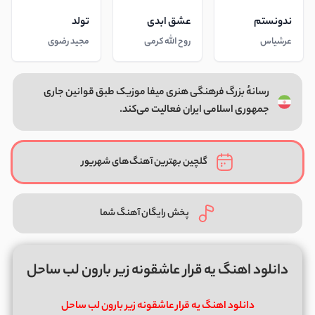
ندونستم
عشق ابدی
تولد
عرشیاس
روح الله کرمی
مجید رضوی
رسانهٔ بزرگ فرهنگی هنری میفا موزیک طبق قوانین جاری
جمهوری اسلامی ایران فعالیت می‌کند.
گلچین بهترین آهنگ‌های شهریور
پخش رایگان آهنگ شما
دانلود اهنگ یه قرار عاشقونه زیر بارون لب ساحل
دانلود اهنگ یه قرار عاشقونه زیر بارون لب ساحل