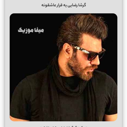
گرشا رضایی یه قرار عاشقونه