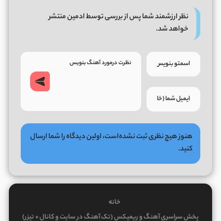
نظر ارزشمند شما پس از بررسی توسط ادمین منتشر
خواهد شد.
هنوز هیچ نظری ثبت نشده‌است، اولین دیدگاه را شما ارسال
کنید.
خانه
پخش سراسری آهنگ و ریمیکس (تک آهنگ در سایت و کانال + تیزر)