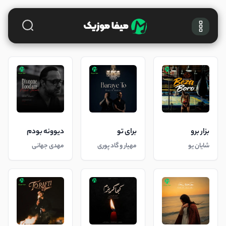
بزار برو
برای تو
دیوونه بودم
شایان یو
مهیار و گاد پوری
مهدی جهانی