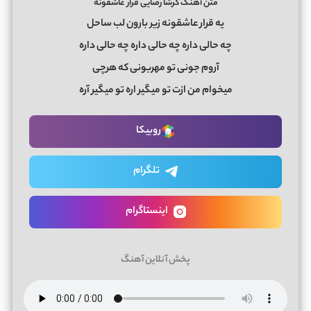
متن آهنگ گرشا رضایی قرار عاشقونه
یه قرار عاشقونه زیر بارون لب ساحل
چه حالی داره چه حالی داره چه حالی داره
آروم جونی تو مهربونی که هرچی
میخوام من ازت تو میگیر اره تو میگیر آره
روبیکا
تلگرام
اینستاگرام
پخش آنلاین آهنگ