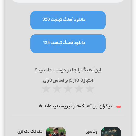
دانلود آهنگ کیفیت 320
دانلود آهنگ کیفیت 128
این آهنگ را چقدر دوست داشتید؟
امتیاز
0.0
از 5 | بر اساس
0
رای
★
★
★
★
★
دیگران این آهنگ‌ها را نیز پسندیده‌اند 🔥
وفاسیز
نک نک نک نزن