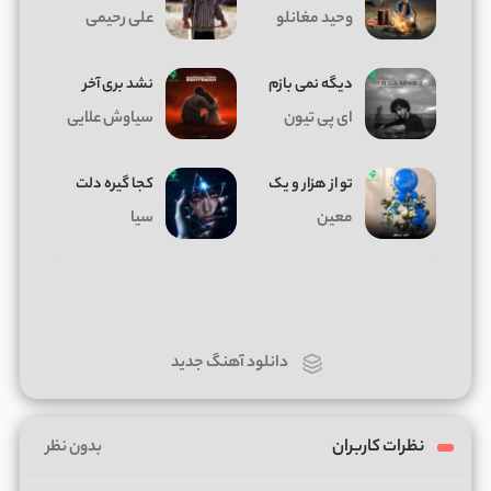
وحید مغانلو
علی رحیمی
دیگه نمی بازم
نشد بری آخر
ای پی تیون
سیاوش علایی
تو از هزار و یک
کجا گیره دلت
معین
سیا
دانلود آهنگ جدید
نظرات کاربران
بدون نظر