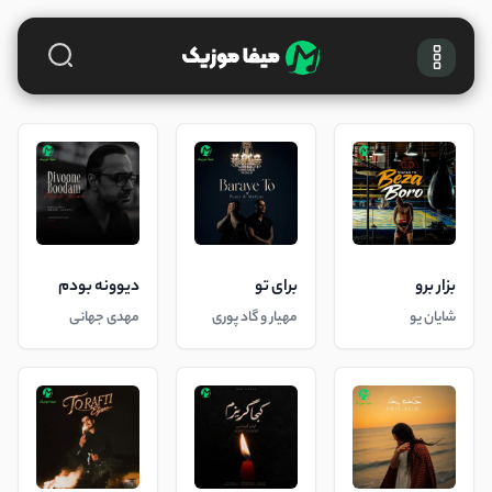
بزار برو
برای تو
دیوونه بودم
شایان یو
مهیار و گاد پوری
مهدی جهانی