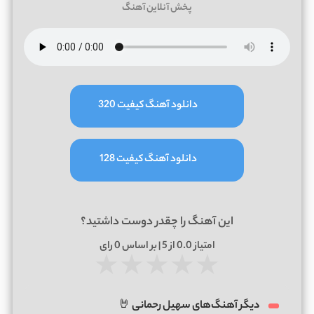
پخش آنلاین آهنگ
دانلود آهنگ کیفیت 320
دانلود آهنگ کیفیت 128
این آهنگ را چقدر دوست داشتید؟
امتیاز
0.0
از 5 | بر اساس
0
رای
★
★
★
★
★
دیگر آهنگ‌های سهیل رحمانی 🤘