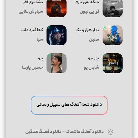
دیگه نمی بازم
نشد بری آخر
ای پی تیون
سیاوش علایی
تو از هزار و یک
کجا گیره دلت
معین
سیا
بزار برو
پرو
شایان یو
حسین پارسا
دانلود همه آهنگ های سهیل رحمانی
دانلود آهنگ عاشقانه
-
دانلود آهنگ غمگین