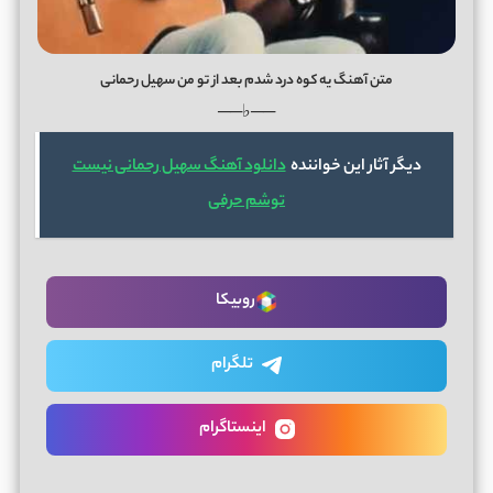
متن آهنگ یه کوه درد شدم بعد از تو من سهیل رحمانی
──♭──
دیگر آثار این خواننده
دانلود آهنگ سهیل رحمانی نیست
توشم حرفی
روبیکا
تلگرام
اینستاگرام